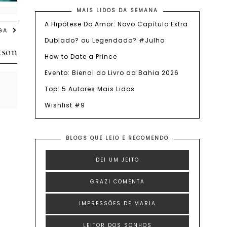
MAIS LIDOS DA SEMANA
A Hipótese Do Amor: Novo Capítulo Extra
GA
Dublado? ou Legendado? #Julho
kson
How to Date a Prince
Evento: Bienal do Livro da Bahia 2026
Top: 5 Autores Mais Lidos
Wishlist #9
BLOGS QUE LEIO E RECOMENDO
DEI UM JEITO
GRAZI COMENTA
IMPRESSÕES DE MARIA
LEITOR DOS SONHOS