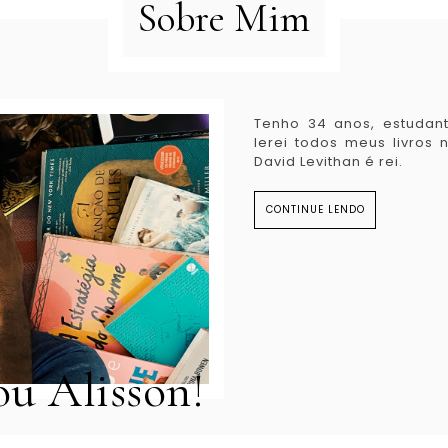
Sobre Mim
Tenho 34 anos, estudant
lerei todos meus livros
David Levithan é rei.
CONTINUE LENDO
ou Alisson!