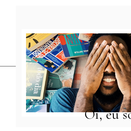
Oi, eu s