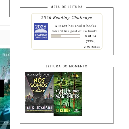
META DE LEITURA
2026 Reading Challenge
Alisson
has read 8 books
toward his goal of 24 books.
8 of 24
(33%)
view books
LEITURA DO MOMENTO