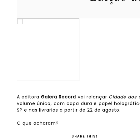
A editora
Galera Record
vai relançar
Cidade dos 
volume único, com capa dura e papel holográfico 
SP e nas livrarias a partir de 22 de agosto.
O que acharam?
SHARE THIS!