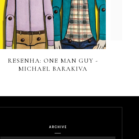
RESENHA: ONE MAN GUY -
MICHAEL BARAKIVA
ARCHIVE