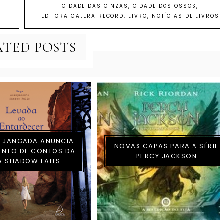
CIDADE DAS CINZAS
,
CIDADE DOS OSSOS
,
EDITORA GALERA RECORD
,
LIVRO
,
NOTÍCIAS DE LIVROS
ATED POSTS
A JANGADA ANUNCIA
NOVAS CAPAS PARA A SÉRIE
ENTO DE CONTOS DA
PERCY JACKSON
A SHADOW FALLS