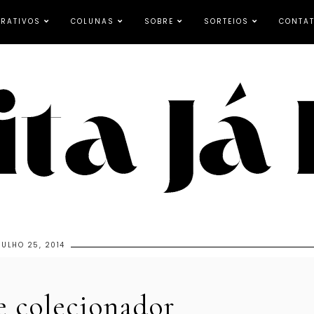
RATIVOS
COLUNAS
SOBRE
SORTEIOS
CONTA
JULHO 25, 2014
e colecionador