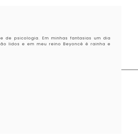
e de psicologia. Em minhas fantasias um dia
 não lidos e em meu reino Beyoncé é rainha e