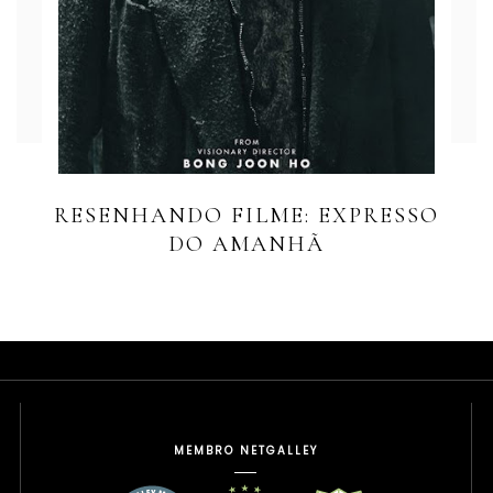
RESENHANDO FILME: EXPRESSO
DO AMANHÃ
MEMBRO NETGALLEY