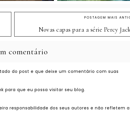
POSTAGEM MAIS ANTI
Novas capas para a série Percy Jac
m comentário
ostado do post e que deixe um comentário com suas
 para que eu possa visitar seu blog.
eira responsabilidade dos seus autores e não refletem a