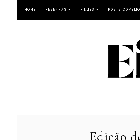
HOME
RESENHAS
FILMES
POSTS COMEMO
Edição d