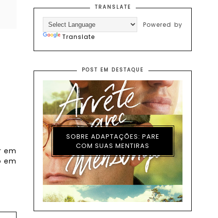
TRANSLATE
Powered by
Translate
POST EM DESTAQUE
SOBRE ADAPTAÇÕES: PARE
COM SUAS MENTIRAS
r em
ro em