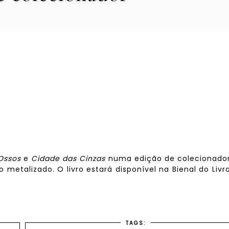
Ossos
e
Cidade das Cinzas
numa edição de colecionado
metalizado. O livro estará disponível na Bienal do Liv
TAGS: