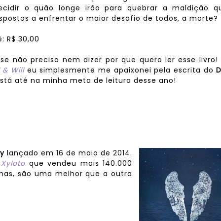
cidir o quão longe irão para quebrar a maldição q
spostos a enfrentar o maior desafio de todos, a morte?
é: R$ 30,00
se não preciso nem dizer por que quero ler esse livro!
l & Will
eu simplesmente me apaixonei pela escrita do
D
stá até na minha meta de leitura desse ano!
ay
lançado em 16 de maio de 2014.
 Xyloto
que vendeu mais 140.000
 mas, são uma melhor que a outra