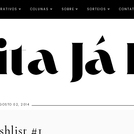
RATIVOS
COLUNAS
SOBRE
SORTEIOS
CONTA
GOSTO 02, 2014
hlist #1