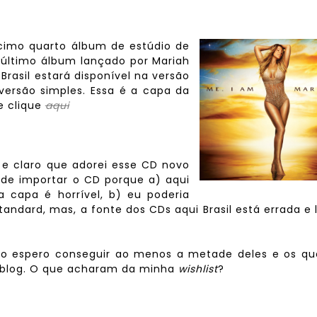
écimo quarto álbum de estúdio de
 último álbum lançado por Mariah
rasil estará disponível na versão
versão simples. Essa é a capa da
e clique
aqui
 e claro que adorei esse CD novo
 de importar o CD porque a) aqui
a capa é horrível, b) eu poderia
tandard, mas, a fonte dos CDs aqui Brasil está errada e 
sto espero conseguir ao menos a metade deles e os qu
blog. O que acharam da minha
wishlist
?