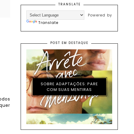
TRANSLATE
Powered by
Translate
POST EM DESTAQUE
SOBRE ADAPTAÇÕES: PARE
COM SUAS MENTIRAS
todos
quer