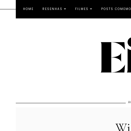
HOME
RESENHAS
FILMES
POSTS COMEMO
A
Wis