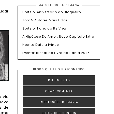
MAIS LIDOS DA SEMANA
judar
Sorteio: Aniversário do Blogueiro
Top: 5 Autores Mais Lidos
Sorteio: 1 ano do Re.View
A Hipótese Do Amor: Novo Capítulo Extra
How to Date a Prince
Evento: Bienal do Livro da Bahia 2026
BLOGS QUE LEIO E RECOMENDO
DEI UM JEITO
GRAZI COMENTA
a viu
Nova
IMPRESSÕES DE MARIA
z de
omo
LEITOR DOS SONHOS