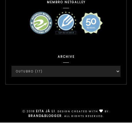
MEMBRO NETGALLEY
ARCHIVE
Instagram
EITA JÁ LI
Ⓒ 2018
.
DESIGN CREATED WITH
BY:
BRAND&BLOGGER
. ALL RIGHTS RESERVED.