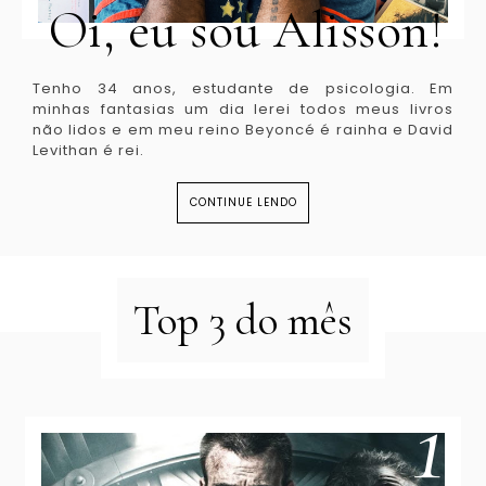
Oi, eu sou Alisson!
Tenho 34 anos, estudante de psicologia. Em
minhas fantasias um dia lerei todos meus livros
não lidos e em meu reino Beyoncé é rainha e David
Levithan é rei.
CONTINUE LENDO
Top 3 do mês