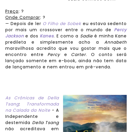
Preço
:
?
Onde Comprar
: ?
— Depois de ler
O Filho de Sobek
eu estava sedento
por mais um crossover entre o mundo de
Percy
Jackson
e dos
Kanes
. E como a
Sadie
é minha Kane
predileta e simplesmente acho a
Annabeth
maravilhosa acredito que vou gostar mais que o
encontro entre
Percy
e
Carter
. O conto será
lançado somente em e-book, ainda não tem data
de lançamento e nem entrou em pré-venda.
As Crônicas de Della
Tsang
:
Transformada
na Calada da Noite
- A
Independente e
destemida
Della Tsang
não acreditava em