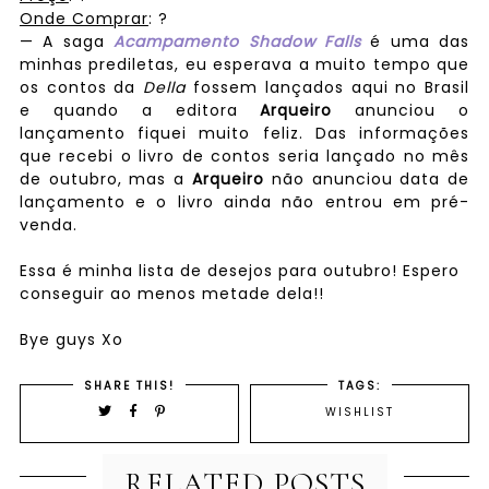
Onde Comprar
: ?
— A saga
Acampamento Shadow Falls
é uma das
minhas prediletas, eu esperava a muito tempo que
os contos da
Della
fossem lançados aqui no Brasil
e quando a editora
Arqueiro
anunciou o
lançamento fiquei muito feliz. Das informações
que recebi o livro de contos seria lançado no mês
de outubro, mas a
Arqueiro
não anunciou data de
lançamento e o livro ainda não entrou em pré-
venda.
Essa é minha lista de desejos para outubro! Espero
conseguir ao menos metade dela!!
Bye guys Xo
SHARE THIS!
TAGS:
WISHLIST
RELATED POSTS