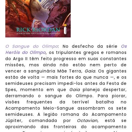
O Sangue do Olimpo
: No desfecho da série
Os
Heróis do Olimpo
, os tripulantes gregos e romanos
do Argo II têm feito progresso em suas constantes
missões, mas ainda não estão nem perto de
vencer a sanguinária Mãe Terra,
Gaia
. Os gigantes
estão de volta — mais fortes do que nunca —, e os
semideuses precisam impedi-los antes da Festa de
Spes, momento em que
Gaia
planeja despertar,
derramando o sangue do Olimpo. Para piorar,
visões frequentes da terrível batalha no
Acampamento Meio-Sangue assombram os sete
semideuses. A legião romana do Acampamento
Júpiter, comandada por
Octavian
, está se
aproximando das fronteiras do acampamento