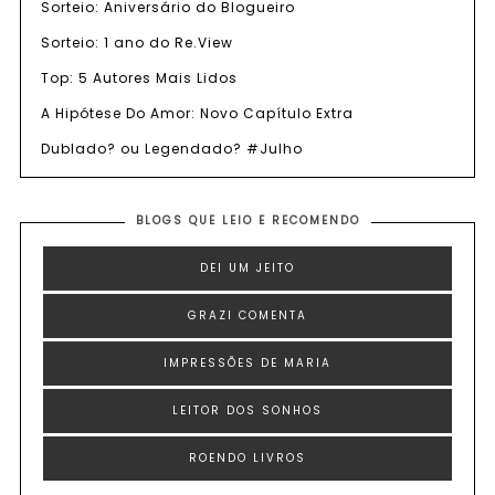
Sorteio: Aniversário do Blogueiro
Sorteio: 1 ano do Re.View
Top: 5 Autores Mais Lidos
A Hipótese Do Amor: Novo Capítulo Extra
Dublado? ou Legendado? #Julho
BLOGS QUE LEIO E RECOMENDO
DEI UM JEITO
GRAZI COMENTA
IMPRESSÕES DE MARIA
LEITOR DOS SONHOS
ROENDO LIVROS