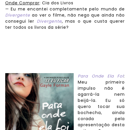
Onde Comprar
: Cia dos Livros
— Eu me encantei completamente pelo mundo de
Divergente
ao ver o filme, não nego que ainda não
consegui ler
Divergente
, mas o que custa querer
ter todos os livros da série?
Para Onde Ela Foi
:
Meu primeiro
impulso não é
agarrá-la nem
beijá-la. Eu só
quero tocar sua
bochecha, ainda
corada pela
apresentação desta