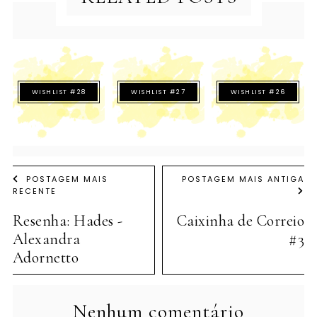
WISHLIST #28
WISHLIST #27
WISHLIST #26
POSTAGEM MAIS
POSTAGEM MAIS ANTIGA
RECENTE
Resenha: Hades -
Caixinha de Correio
Alexandra
#3
Adornetto
Nenhum comentário