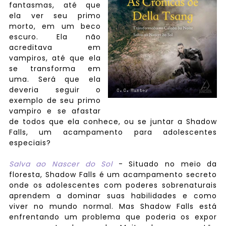
fantasmas, até que
ela ver seu primo
morto, em um beco
escuro. Ela não
acreditava em
vampiros, até que ela
se transforma em
uma. Será que ela
deveria seguir o
exemplo de seu primo
vampiro e se afastar
de todos que ela conhece, ou se juntar a Shadow
Falls, um acampamento para adolescentes
especiais?
Salva ao Nascer do Sol
- Situado no meio da
floresta, Shadow Falls é um acampamento secreto
onde os adolescentes com poderes sobrenaturais
aprendem a dominar suas habilidades e como
viver no mundo normal. Mas Shadow Falls está
enfrentando um problema que poderia os expor