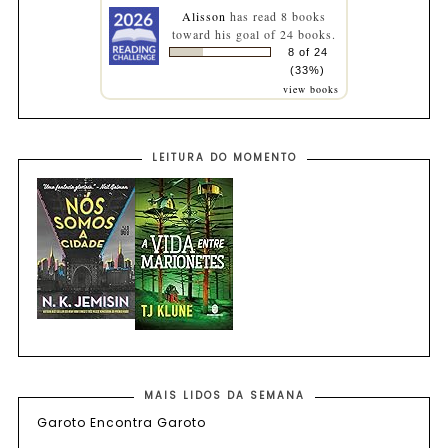
Alisson
has read 8 books
toward his goal of 24 books.
8 of 24
(33%)
view books
LEITURA DO MOMENTO
MAIS LIDOS DA SEMANA
Garoto Encontra Garoto