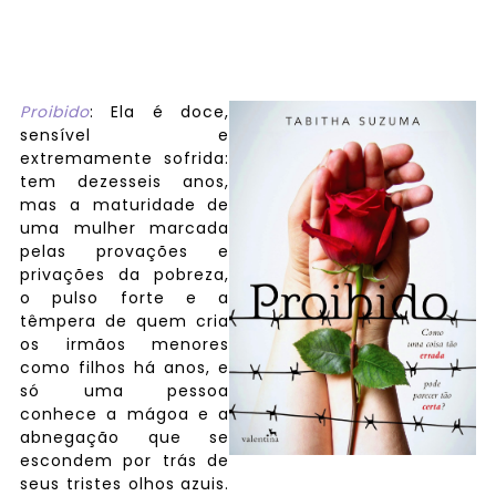
Proibido
: Ela é doce,
sensível e
extremamente sofrida:
tem dezesseis anos,
mas a maturidade de
uma mulher marcada
pelas provações e
privações da pobreza,
o pulso forte e a
têmpera de quem cria
os irmãos menores
como filhos há anos, e
só uma pessoa
conhece a mágoa e a
abnegação que se
escondem por trás de
seus tristes olhos azuis.