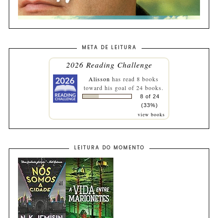
META DE LEITURA
2026 Reading Challenge
Alisson
has read 8 books
toward his goal of 24 books.
8 of 24
(33%)
view books
LEITURA DO MOMENTO