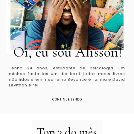
Oi, eu sou Alisson!
Tenho 34 anos, estudante de psicologia. Em
minhas fantasias um dia lerei todos meus livros
não lidos e em meu reino Beyoncé é rainha e David
Levithan é rei.
CONTINUE LENDO
Top 3 do mês