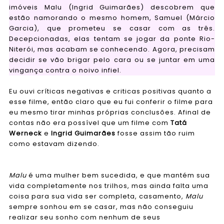
imóveis Malu (Ingrid Guimarães) descobrem que
estão namorando o mesmo homem, Samuel (Márcio
Garcia), que prometeu se casar com as três.
Decepcionadas, elas tentam se jogar da ponte Rio-
Niterói, mas acabam se conhecendo. Agora, precisam
decidir se vão brigar pelo cara ou se juntar em uma
vingança contra o noivo infiel.
Eu ouvi críticas negativas e criticas positivas quanto a
esse filme, então claro que eu fui conferir o filme para
eu mesmo tirar minhas próprias conclusões. Afinal de
contas não era possível que um filme com
Tatá
Werneck
e
Ingrid Guimarães
fosse assim tão ruim
como estavam dizendo.
Malu
é uma mulher bem sucedida, e que mantém sua
vida completamente nos trilhos, mas ainda falta uma
coisa para sua vida ser completa, casamento,
Malu
sempre sonhou em se casar, mas não conseguiu
realizar seu sonho com nenhum de seus