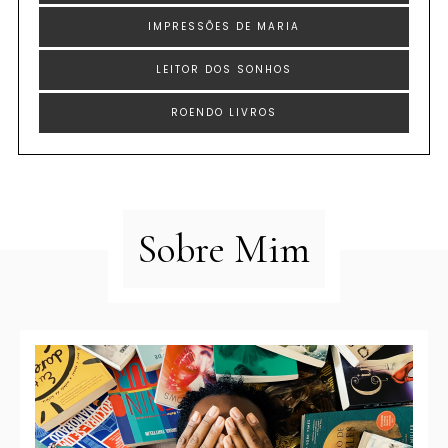
IMPRESSÕES DE MARIA
LEITOR DOS SONHOS
ROENDO LIVROS
Sobre Mim