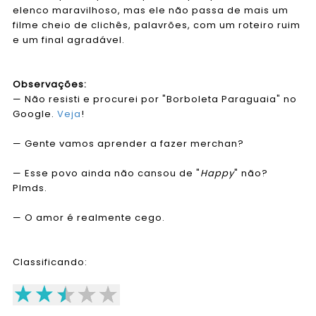
elenco maravilhoso, mas ele não passa de mais um
filme cheio de clichês, palavrões, com um roteiro ruim
e um final agradável.
Observações:
— Não resisti e procurei por "Borboleta Paraguaia" no
Google.
Veja
!
— Gente vamos aprender a fazer merchan?
— Esse povo ainda não cansou de "
Happy
" não?
Plmds.
— O amor é realmente cego.
Classificando: