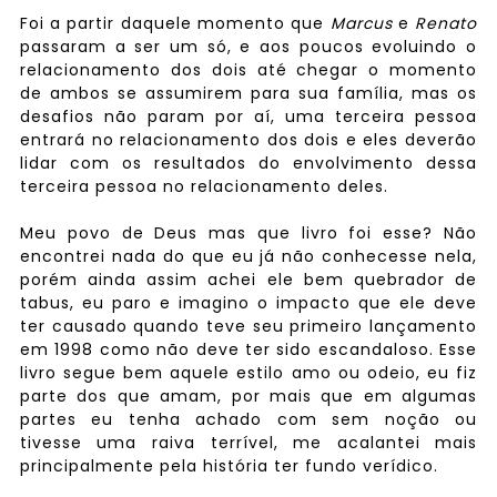
Foi a partir daquele momento que
Marcus
e
Renato
passaram a ser um só, e aos poucos evoluindo o
relacionamento dos dois até chegar o momento
de ambos se assumirem para sua família, mas os
desafios não param por aí, uma terceira pessoa
entrará no relacionamento dos dois e eles deverão
lidar com os resultados do envolvimento dessa
terceira pessoa no relacionamento deles.
Meu povo de Deus mas que livro foi esse? Não
encontrei nada do que eu já não conhecesse nela,
porém ainda assim achei ele bem quebrador de
tabus, eu paro e imagino o impacto que ele deve
ter causado quando teve seu primeiro lançamento
em 1998 como não deve ter sido escandaloso. Esse
livro segue bem aquele estilo amo ou odeio, eu fiz
parte dos que amam, por mais que em algumas
partes eu tenha achado com sem noção ou
tivesse uma raiva terrível, me acalantei mais
principalmente pela história ter fundo verídico.