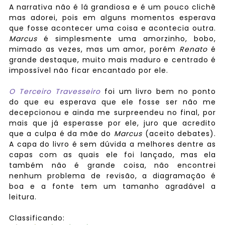
A narrativa não é lá grandiosa e é um pouco clichê
mas adorei, pois em alguns momentos esperava
que fosse acontecer uma coisa e acontecia outra.
Marcus
é simplesmente uma amorzinho, bobo,
mimado as vezes, mas um amor, porém
Renato
é
grande destaque, muito mais maduro e centrado é
impossível não ficar encantado por ele.
O Terceiro Travesseiro
foi um livro bem no ponto
do que eu esperava que ele fosse ser não me
decepcionou e ainda me surpreendeu no final, por
mais que já esperasse por ele, juro que acredito
que a culpa é da mãe do
Marcus
(aceito debates).
A capa do livro é sem dúvida a melhores dentre as
capas com as quais ele foi lançado, mas ela
também não é grande coisa, não encontrei
nenhum problema de revisão, a diagramação é
boa e a fonte tem um tamanho agradável a
leitura.
Classificando: