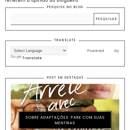
refletem a opinião do blogueiro.
PESQUISE NO BLOG
TRANSLATE
Powered by
Translate
POST EM DESTAQUE
SOBRE ADAPTAÇÕES: PARE COM SUAS
MENTIRAS