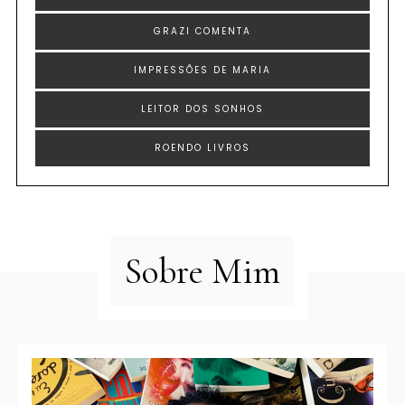
GRAZI COMENTA
IMPRESSÕES DE MARIA
LEITOR DOS SONHOS
ROENDO LIVROS
Sobre Mim