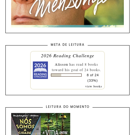
META DE LEITURA
2026 Reading Challenge
Alisson
has read 8 books
toward his goal of 24 books.
8 of 24
(33%)
view books
LEITURA DO MOMENTO