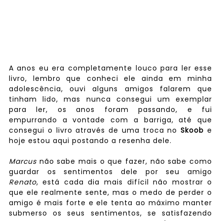
A anos eu era completamente louco para ler esse
livro, lembro que conheci ele ainda em minha
adolescência, ouvi alguns amigos falarem que
tinham lido, mas nunca consegui um exemplar
para ler, os anos foram passando, e fui
empurrando a vontade com a barriga, até que
consegui o livro através de uma troca no
Skoob
e
hoje estou aqui postando a resenha dele.
Marcus
não sabe mais o que fazer, não sabe como
guardar os sentimentos dele por seu amigo
Renato
, está cada dia mais difícil não mostrar o
que ele realmente sente, mas o medo de perder o
amigo é mais forte e ele tenta ao máximo manter
submerso os seus sentimentos, se satisfazendo