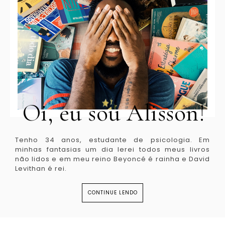
Oi, eu sou Alisson!
Tenho 34 anos, estudante de psicologia. Em
minhas fantasias um dia lerei todos meus livros
não lidos e em meu reino Beyoncé é rainha e David
Levithan é rei.
CONTINUE LENDO