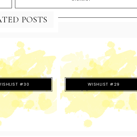
ATED POSTS
ISHLIST #30
WISHLIST #29