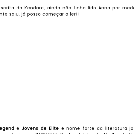
scrita da Kendare, ainda não tinha lido Anna por med
te saiu, já posso começar a ler!!
Legend
e
Jovens de Elite
e nome forte da literatura j