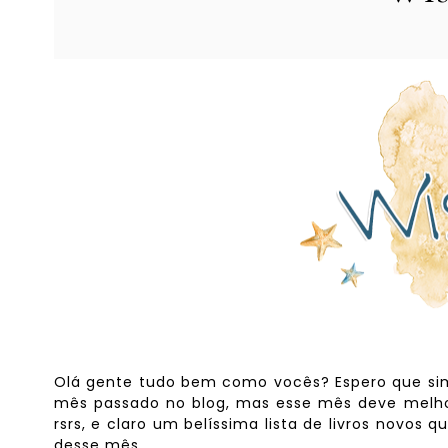
Olá gente tudo bem como vocês? Espero que sim
mês passado no blog, mas esse mês deve melho
rsrs, e claro um belíssima lista de livros novos
desse mês.