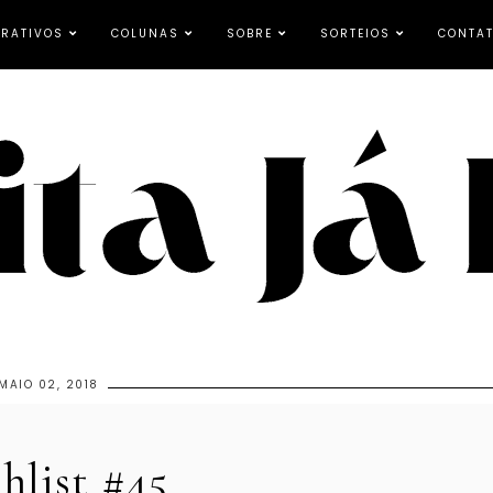
RATIVOS
COLUNAS
SOBRE
SORTEIOS
CONTA
MAIO 02, 2018
hlist #45