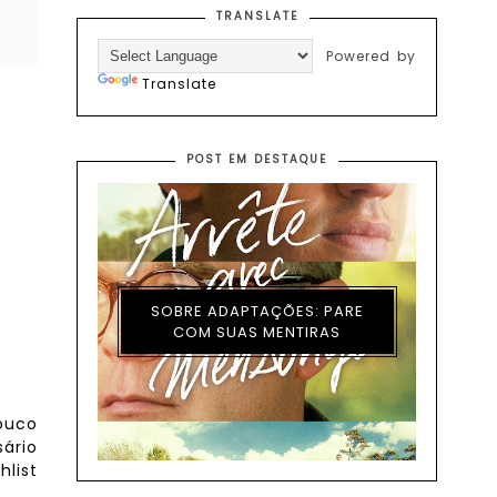
TRANSLATE
Powered by
Translate
POST EM DESTAQUE
SOBRE ADAPTAÇÕES: PARE
COM SUAS MENTIRAS
pouco
ário
hlist