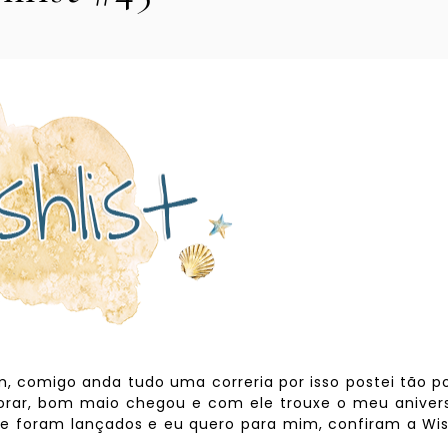
, comigo anda tudo uma correria por isso postei tão 
rar, bom maio chegou e com ele trouxe o meu anivers
 que foram lançados e eu quero para mim, confiram a Wis