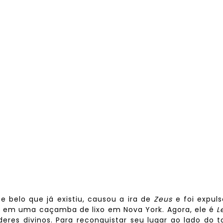
 e belo que já existiu, causou a ira de
Zeus
e foi expul
te em uma caçamba de lixo em Nova York. Agora, ele é
L
eres divinos. Para reconquistar seu lugar ao lado do 