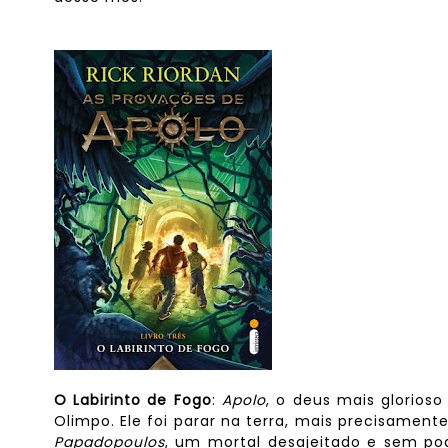
O Labirinto de Fogo
:
Apolo
, o deus mais glorioso
Olimpo. Ele foi parar na terra, mais precisamen
Papadopoulos
, um mortal desajeitado e sem pod