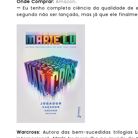
Onde Comprar:
Amazon
.
—
Eu tenho completa ciência da qualidade de e
segundo não ser lançado, mas já que ele finalmen
Warcross:
Autora das bem-sucedidas trilogias