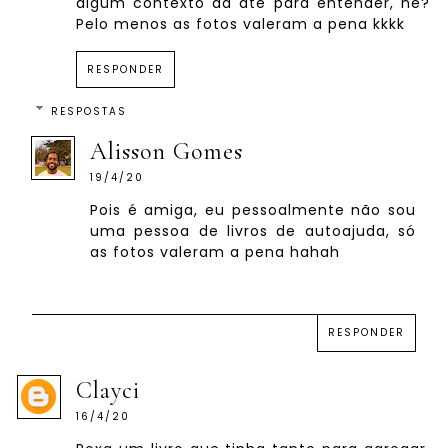
algum contexto da até para entender, né?
Pelo menos as fotos valeram a pena kkkk
RESPONDER
RESPOSTAS
Alisson Gomes
19/4/20
Pois é amiga, eu pessoalmente não sou
uma pessoa de livros de autoajuda, só
as fotos valeram a pena hahah
RESPONDER
Clayci
16/4/20