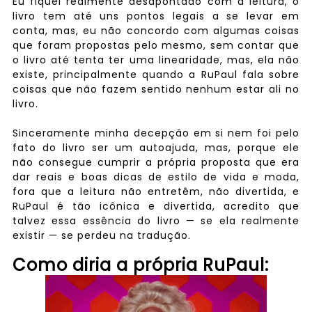
Eu fiquei realmente desapontado com a leitura, o
livro tem até uns pontos legais a se levar em
conta, mas, eu não concordo com algumas coisas
que foram propostas pelo mesmo, sem contar que
o livro até tenta ter uma linearidade, mas, ela não
existe, principalmente quando a RuPaul fala sobre
coisas que não fazem sentido nenhum estar ali no
livro.
Sinceramente minha decepção em si nem foi pelo
fato do livro ser um autoajuda, mas, porque ele
não consegue cumprir a própria proposta que era
dar reais e boas dicas de estilo de vida e moda,
fora que a leitura não entretêm, não divertida, e
RuPaul é tão icônica e divertida, acredito que
talvez essa essência do livro — se ela realmente
existir — se perdeu na tradução.
Como diria a própria RuPaul: