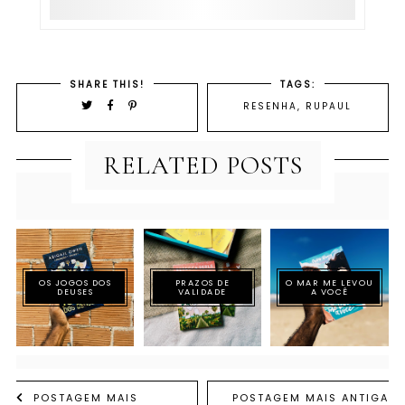
SHARE THIS!
TAGS:
RESENHA
,
RUPAUL
RELATED POSTS
OS JOGOS DOS
PRAZOS DE
O MAR ME LEVOU
DEUSES
VALIDADE
A VOCÊ
POSTAGEM MAIS
POSTAGEM MAIS ANTIGA