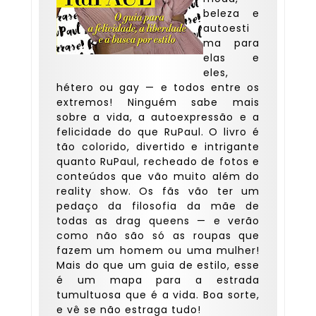
beleza e
autoesti
ma para
elas e
eles,
hétero ou gay — e todos entre os
extremos! Ninguém sabe mais
sobre a vida, a autoexpressão e a
felicidade do que RuPaul. O livro é
tão colorido, divertido e intrigante
quanto RuPaul, recheado de fotos e
conteúdos que vão muito além do
reality show. Os fãs vão ter um
pedaço da filosofia da mãe de
todas as drag queens — e verão
como não são só as roupas que
fazem um homem ou uma mulher!
Mais do que um guia de estilo, esse
é um mapa para a estrada
tumultuosa que é a vida. Boa sorte,
e vê se não estraga tudo!