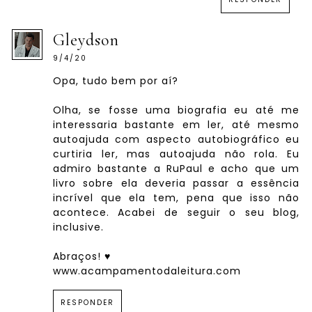
Gleydson
9/4/20
Opa, tudo bem por aí?
Olha, se fosse uma biografia eu até me
interessaria bastante em ler, até mesmo
autoajuda com aspecto autobiográfico eu
curtiria ler, mas autoajuda não rola. Eu
admiro bastante a RuPaul e acho que um
livro sobre ela deveria passar a essência
incrível que ela tem, pena que isso não
acontece. Acabei de seguir o seu blog,
inclusive.
Abraços! ♥
www.acampamentodaleitura.com
RESPONDER