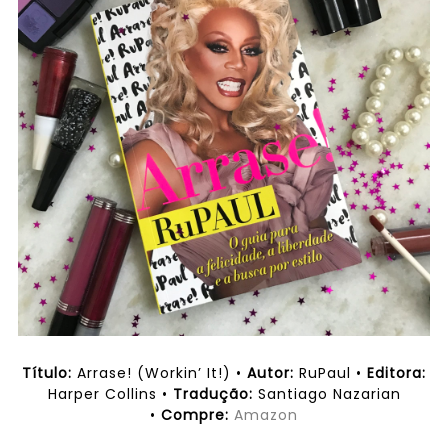
Título:
Arrase! (Workin’ It!) •
Autor:
RuPaul •
Editora:
Harper Collins •
Tradução:
Santiago Nazarian
•
Compre:
Amazon