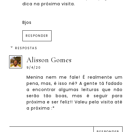
dica na próxima visita.
Bjos
RESPONDER
RESPOSTAS
Alisson Gomes
9/4/20
Menina nem me fale! É realmente um
pena, mas, é isso né? A gente tá fadado
a encontrar algumas leituras que não
serão tão boas, mas é seguir para
próxima e ser feliz!! Valeu pela visita até
a próxima :*
RESPONDER