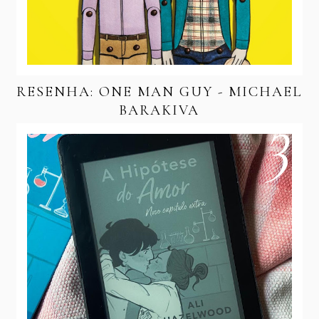
RESENHA: ONE MAN GUY - MICHAEL
BARAKIVA