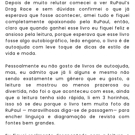
Depois de muito relutar comecei a ver RuPaul’s
Drag Race e sem dúvidas confirmei o que já
esperava que fosse acontecer, amei tudo e fiquei
completamente apaixonado pela RuPaul, então,
claro que quando ganhei esse livro eu fiquei feliz e
ansioso pela leitura, porque esperava que esse livro
fosse algo autobiográfico, ledo engano, o livro é de
autoajuda com leve toque de dicas de estilo de
vida e moda.
Pessoalmente eu não gosto de livros de autoajuda,
mas, eu admito que já li alguns e mesmo não
sendo exatamente um gênero que eu gosto, a
leitura se mostrou ao menos prazerosa ou
divertida, não foi o que aconteceu com esse, ainda
que a leitura tenha sido rápida, li em 3 horinhas,
isso só se deu porque o livro tem muita foto da
RuPaul — maravilhosas diga-se de passagem— para
encher linguiça e diagramação de revista com
fontes bem grandes.