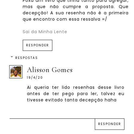
Poxa um livro que tinha tanto para agregar,
mas que não cumpre a proposta. Que
decepção! A sua resenha não é a primeira
que encontro com essa ressalva =/
Sai da Minha Lente
RESPONDER
RESPOSTAS
Alisson Gomes
19/4/20
Ai queria ter lido resenhas desse livro
antes de ter pego para ler, talvez eu
tivesse evitado tanta decepção haha
RESPONDER