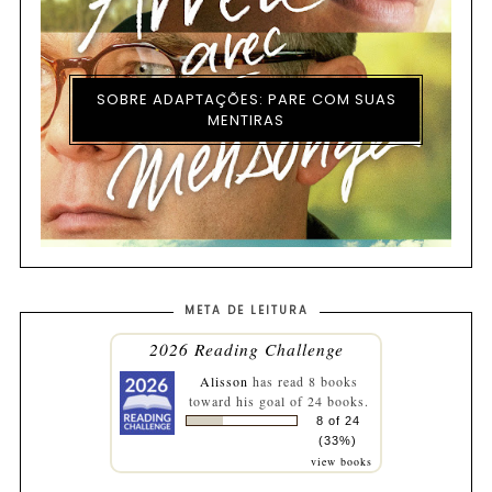
SOBRE ADAPTAÇÕES: PARE COM SUAS
MENTIRAS
META DE LEITURA
2026 Reading Challenge
Alisson
has read 8 books
toward his goal of 24 books.
8 of 24
(33%)
view books