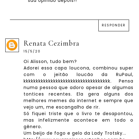
sua opinião depois!!
RESPONDER
Renata Cezimbra
15/5/20
Oi Alisson, tudo bem?
Adorei essa capa loucona, combinou super
com o jeitão loucão da RuPaul,
kkkkkkkkkkkkkkkkkkkkkkkkkkkkkkkkkkk. Pensa
numa pessoa que adoro apesar de algumas
tontices recentes. Ela gera alguns dos
melhores memes da internet e sempre que
vejo um, me escangalho de rir.
Só fiquei triste que o livro te desapontou,
mas infelizmente acontece em todo o
gênero.
Um beijo de fogo e gelo da Lady Trotsky...