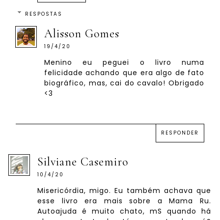
RESPOSTAS
Alisson Gomes
19/4/20
Menino eu peguei o livro numa
felicidade achando que era algo de fato
biográfico, mas, cai do cavalo! Obrigado
<3
RESPONDER
Silviane Casemiro
10/4/20
Misericórdia, migo. Eu também achava que
esse livro era mais sobre a Mama Ru.
Autoajuda é muito chato, mS quando há