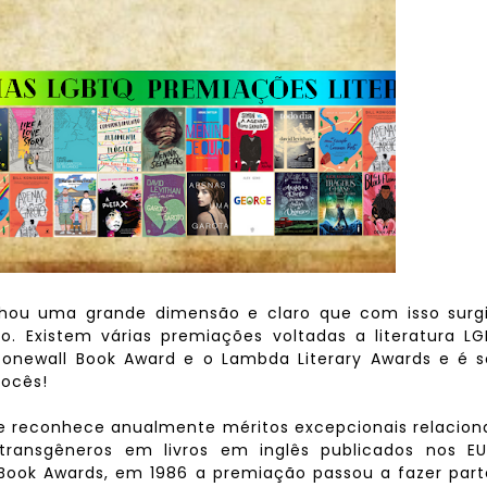
nhou uma grande dimensão e claro que com isso surg
io. Existem várias premiações voltadas a literatura L
Stonewall Book Award e o Lambda Literary Awards e é 
vocês!
ue reconhece anualmente méritos excepcionais relacio
e transgêneros em livros em inglês publicados nos EU
Book Awards, em 1986 a premiação passou a fazer part