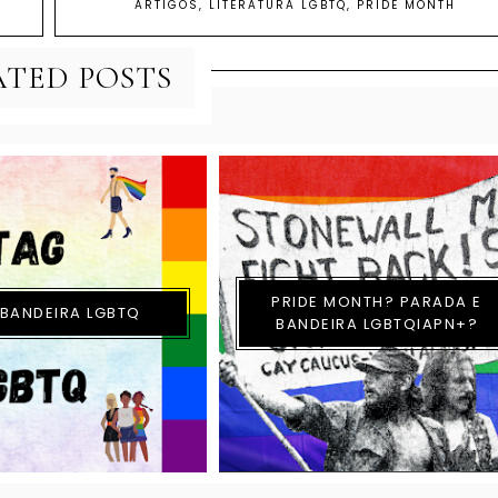
ARTIGOS
,
LITERATURA LGBTQ
,
PRIDE MONTH
ATED POSTS
PRIDE MONTH? PARADA E
 BANDEIRA LGBTQ
BANDEIRA LGBTQIAPN+?