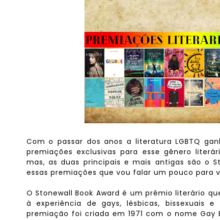
Com o passar dos anos a literatura LGBTQ ga
premiações exclusivas para esse gênero literár
mas, as duas principais e mais antigas são o 
essas premiações que vou falar um pouco para 
O Stonewall Book Award é um prêmio literário q
à experiência de gays, lésbicas, bissexuais 
premiação foi criada em 1971 com o nome Gay 