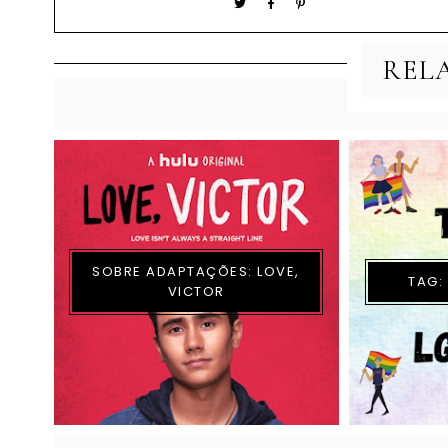
REL
SOBRE ADAPTAÇÕES: LOVE,
TAG:
VICTOR