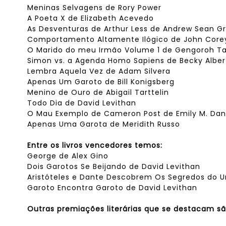
Meninas Selvagens de Rory Power
A Poeta X de Elizabeth Acevedo
As Desventuras de Arthur Less de Andrew Sean G
Comportamento Altamente Ilógico de John Core
O Marido do meu Irmão Volume 1 de Gengoroh 
Simon vs. a Agenda Homo Sapiens de Becky Albert
Lembra Aquela Vez de Adam Silvera
Apenas Um Garoto de Bill Konigsberg
Menino de Ouro de Abigail Tarttelin
Todo Dia de David Levithan
O Mau Exemplo de Cameron Post de Emily M. Dan
Apenas Uma Garota de Meridith Russo
Entre os livros vencedores temos:
George de Alex Gino
Dois Garotos Se Beijando de David Levithan
Aristóteles e Dante Descobrem Os Segredos do Un
Garoto Encontra Garoto de David Levithan
Outras premiações literárias que se destacam sã