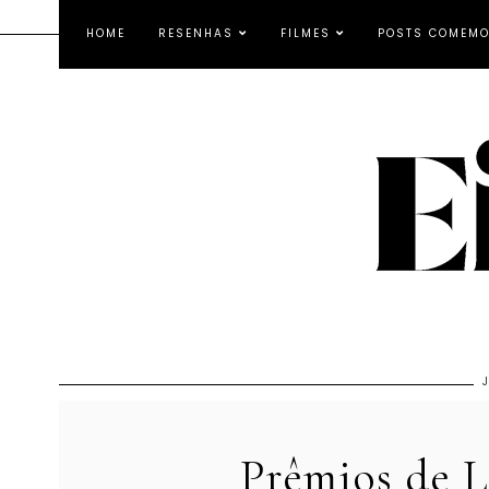
HOME
RESENHAS
FILMES
POSTS COMEMO
Prêmios de 