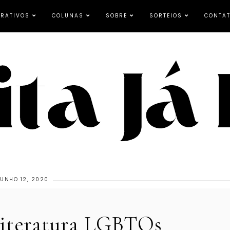
RATIVOS
COLUNAS
SOBRE
SORTEIOS
CONTA
JUNHO 12, 2020
Literatura LGBTQs