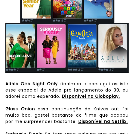
Adele One Night Only
finalmente consegui assistir
esse especial de Adele pro lançamento do 30, eu
adorei como esperado.
Disponível na Globoplay.
Glass Onion
essa continuação de Knives out foi
muito boa, gostei bastante do filme que acabou
por me surpreender bastante.
Disponível na Netflix.
Seriously Single
Se tem uma palavra que resumiu