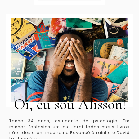
Oi, eu sou Alisson!
Tenho 34 anos, estudante de psicologia. Em
minhas fantasias um dia lerei todos meus livros
não lidos e em meu reino Beyoncé é rainha e David
Levithan é rei.