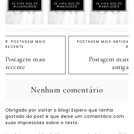
SE VIRA NOS 30
SE VIRA NOS 30
SE VIRA NOS 30
#JUNHO2025
#MAIO2025
#ABRIL2025
POSTAGEM MAIS
POSTAGEM MAIS ANTIGA
RECENTE
Postagem mais
Postagem mais
recente
antiga
Nenhum comentário
Obrigado por visitar o blog! Espero que tenha
gostado do post e que deixe um comentário com
suas impressões sobre o texto.