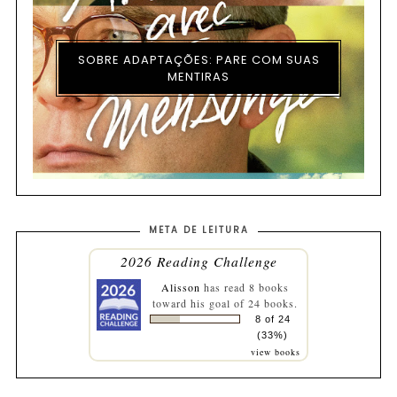
SOBRE ADAPTAÇÕES: PARE COM SUAS
MENTIRAS
META DE LEITURA
2026 Reading Challenge
Alisson
has read 8 books
toward his goal of 24 books.
8 of 24
(33%)
view books