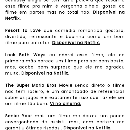
esse filme pra mim é vergonha alheia, gostei do
filme em partes mas no total não.
Disponível na
Netflix.
Resort to Love
que comédia romântica gostoso,
divertida, refrescante e bobinha como um bom
filme para entreter.
Disponível na Netflix.
Look Both Ways
eu adorei esse filme, ele de
primeira mão parece um filme para ser bem besta,
mas, acabei bem surpreso que ele me agradou
muito.
Disponível na Netflix.
The Super Mario Bros Movie
sendo direto o filme
não tem roteiro, é um amontoado de referencias
sobre os jogos e é exatamente isso que faz ele ser
um filme tão bom.
Vi no cinema
.
Senior Year
mais um filme me deixou um pouco
envergonhado de assisti, mas, com certeza me
garantiu ótimas risadas..
Disponível na Netflix.