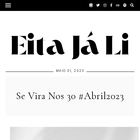
MAIO 01, 2023
Se Vira Nos 30 #Abril2023