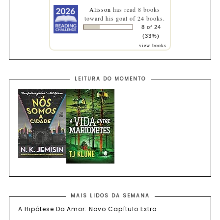
Alisson
has read 8 books
toward his goal of 24 books.
8 of 24
(33%)
view books
LEITURA DO MOMENTO
MAIS LIDOS DA SEMANA
A Hipótese Do Amor: Novo Capítulo Extra