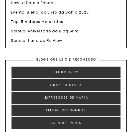
How to Date a Prince
Evento: Bienal do Livro da Bahia 2026
Top: 5 Autores Mais Lidos
Sorteio: Aniversário do Blogueiro
Sorteio: 1 ano do Re.View
BLOGS QUE LEIO E RECOMENDO
DEI UM JEITO
GRAZI COMENTA
IMPRESSÕES DE MARIA
LEITOR DOS SONHOS
ROENDO LIVROS