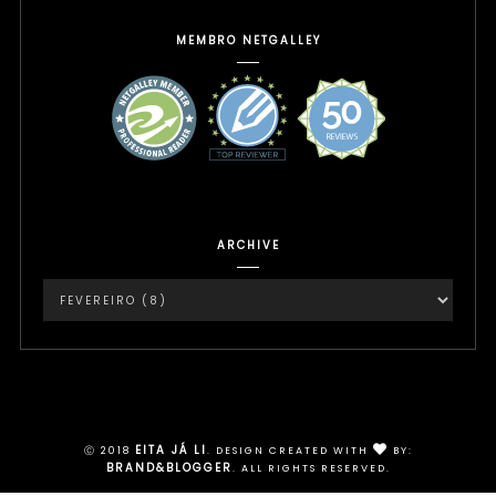
MEMBRO NETGALLEY
ARCHIVE
Instagram
EITA JÁ LI
Ⓒ 2018
.
DESIGN CREATED WITH
BY:
BRAND&BLOGGER
. ALL RIGHTS RESERVED.