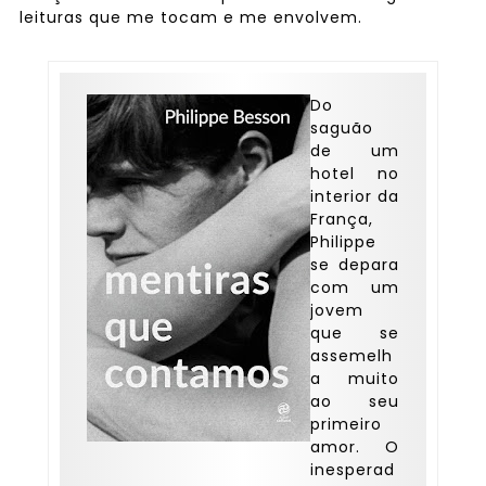
leituras que me tocam e me envolvem.
Do
saguão
de um
hotel no
interior da
França,
Philippe
se depara
com um
jovem
que se
assemelh
a muito
ao seu
primeiro
amor. O
inesperad