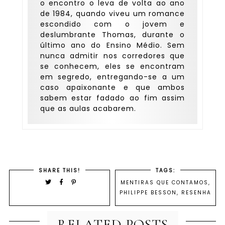
o encontro o leva de volta ao ano
de 1984, quando viveu um romance
escondido com o jovem e
deslumbrante Thomas, durante o
último ano do Ensino Médio. Sem
nunca admitir nos corredores que
se conhecem, eles se encontram
em segredo, entregando-se a um
caso apaixonante e que ambos
sabem estar fadado ao fim assim
que as aulas acabarem.
SHARE THIS!
TAGS:
MENTIRAS QUE CONTAMOS
,
PHILIPPE BESSON
,
RESENHA
RELATED POSTS