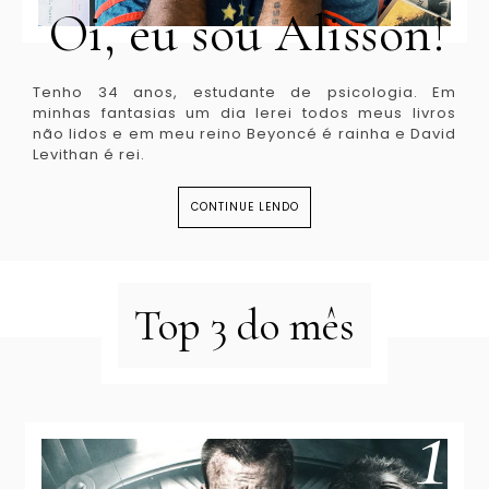
Oi, eu sou Alisson!
Tenho 34 anos, estudante de psicologia. Em
minhas fantasias um dia lerei todos meus livros
não lidos e em meu reino Beyoncé é rainha e David
Levithan é rei.
CONTINUE LENDO
Top 3 do mês