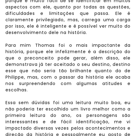
porque é muito fácil de se identificar em muitos
aspectos com ele, quanto por todas as questões,
dificuldades e limitações que passa. Ele é
claramente privilegiado, mas, carrega uma carga
por isso, ele é inteligente e é possível ver muito do
desenvolvimento dele na história.
Para mim Thomas foi o mais impactante da
história, porque ele infelizmente é a descrição do
que o preconceito pode gerar, além disso, ele
demonstrava já ter aceitado o seu destino, destino
esse que não seria tão brilhante quanto do de
Philippe, mas, com o passar da história ele acaba
nos surpreendendo com algumas atitudes e
escolhas.
Essa sem dúvidas foi uma leitura muito boa, eu
não poderia ter escolhido um livro melhor como a
primeira leitura do ano, os personagens são
interessantes e de fácil identificação, me vi
impactado diversas vezes pelos acontecimentos e
direção da história e pessoalmente eu gosto de