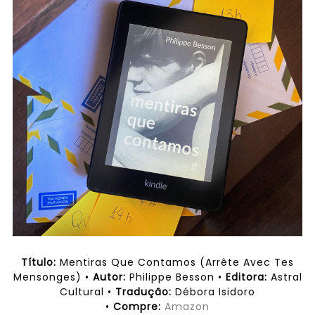
Título:
Mentiras Que Contamos (
Arrête Avec Tes
Mensonges
)
•
Autor:
Philippe Besson •
Editora:
Astral
Cultural •
Tradução:
Débora Isidoro
•
Compre:
Amazon