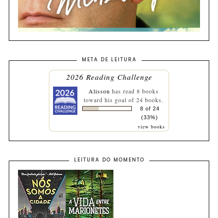
META DE LEITURA
2026 Reading Challenge
Alisson
has read 8 books
toward his goal of 24 books.
8 of 24
(33%)
view books
LEITURA DO MOMENTO