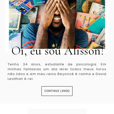
Oi, eu sou Alisson!
Tenho 34 anos, estudante de psicologia. Em
minhas fantasias um dia lerei todos meus livros
não lidos e em meu reino Beyoncé é rainha e David
Levithan é rei.
CONTINUE LENDO