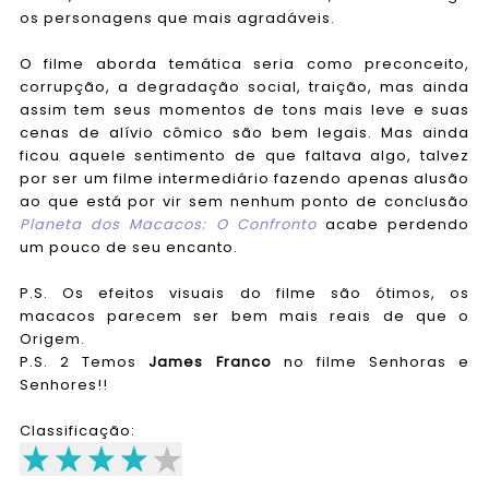
os personagens que mais agradáveis.
O filme aborda temática seria como preconceito,
corrupção, a degradação social, traição, mas ainda
assim tem seus momentos de tons mais leve e suas
cenas de alívio cômico são bem legais. Mas ainda
ficou aquele sentimento de que faltava algo, talvez
por ser um filme intermediário fazendo apenas alusão
ao que está por vir sem nenhum ponto de conclusão
Planeta dos Macacos: O Confronto
acabe perdendo
um pouco de seu encanto.
P.S. Os efeitos visuais do filme são ótimos, os
macacos parecem ser bem mais reais de que o
Origem.
P.S. 2 Temos
James Franco
no filme Senhoras e
Senhores!!
Classificação: