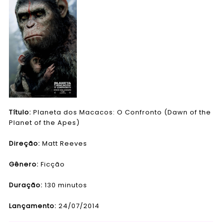
Título:
Planeta dos Macacos: O Confronto (Dawn of the
Planet of the Apes)
Direção:
Matt Reeves
Gênero
:
Ficção
Duração:
130 minutos
Lançamento:
24/07/2014