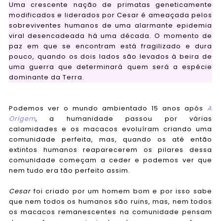
Uma crescente nação de primatas geneticamente
modificados e liderados por Cesar é ameaçada pelos
sobreviventes humanos de uma alarmante epidemia
viral desencadeada há uma década. O momento de
paz em que se encontram está fragilizado e dura
pouco, quando os dois lados são levados à beira de
uma guerra que determinará quem será a espécie
dominante da Terra.
Podemos ver o mundo ambientado 15 anos após
A
Origem
, a humanidade passou por várias
calamidades e os macacos evoluíram criando uma
comunidade perfeita, mas, quando os até então
extintos humanos reaparecerem os pilares dessa
comunidade começam a ceder e podemos ver que
nem tudo era tão perfeito assim.
Cesar
foi criado por um homem bom e por isso sabe
que nem todos os humanos são ruins, mas, nem todos
os macacos remanescentes na comunidade pensam