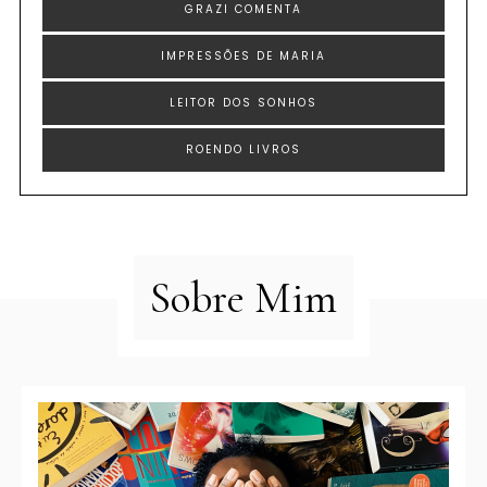
GRAZI COMENTA
IMPRESSÕES DE MARIA
LEITOR DOS SONHOS
ROENDO LIVROS
Sobre Mim