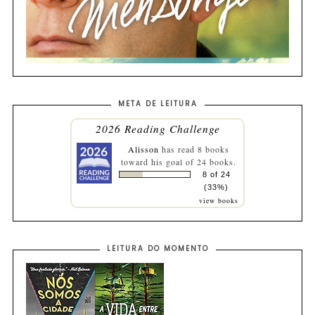
META DE LEITURA
2026 Reading Challenge
Alisson
has read 8 books
toward his goal of 24 books.
8 of 24
(33%)
view books
LEITURA DO MOMENTO