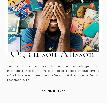
Oi, eu sou Alisson!
Tenho 34 anos, estudante de psicologia. Em
minhas fantasias um dia lerei todos meus livros
não lidos e em meu reino Beyoncé é rainha e David
Levithan é rei.
CONTINUE LENDO