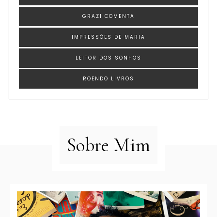
GRAZI COMENTA
IMPRESSÕES DE MARIA
LEITOR DOS SONHOS
ROENDO LIVROS
Sobre Mim