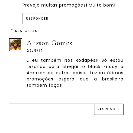
Prevejo muitas promoções! Muito bom!
RESPONDER
RESPOSTAS
Alisson Gomes
22/8/14
E eu também Nos Rodapés!! Só estou
rezando para chegar o black Friday a
Amazon de outros países fazem ótimas
promoções espero que a brasileira
também faça!!
RESPONDER