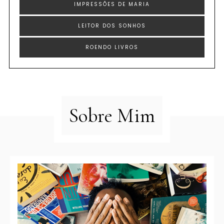
IMPRESSÕES DE MARIA
LEITOR DOS SONHOS
ROENDO LIVROS
Sobre Mim