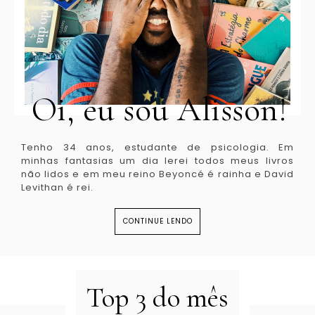
Oi, eu sou Alisson!
Tenho 34 anos, estudante de psicologia. Em
minhas fantasias um dia lerei todos meus livros
não lidos e em meu reino Beyoncé é rainha e David
Levithan é rei.
CONTINUE LENDO
Top 3 do mês