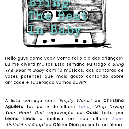
Hello guys como vão? Como foi o dia das crianças?
Eu me diverti muito!! Essa semana eu trago a
Bring
The Beat In Baby
com 10 músicas, das cantoras de
vozes potentes que mais gosto contando sobre
amizade e superação vamos ouvir?
A lista começa com
"Empty Words"
de
Christina
Aguilera
faz parte do álbum
Lotus
;
"Stop Crying
Your Heart Out"
regravação do
Oasis
feita por
Leona Lewis
e inclusa em seu álbum
Echo
;
"Unfinished Song"
de
Céline Dion
presente no álbum