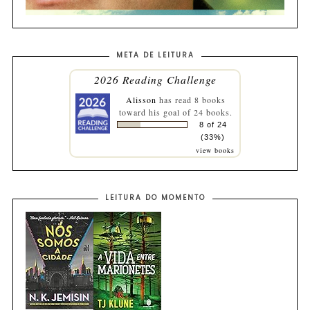
META DE LEITURA
2026 Reading Challenge
Alisson
has read 8 books
toward his goal of 24 books.
8 of 24
(33%)
view books
LEITURA DO MOMENTO