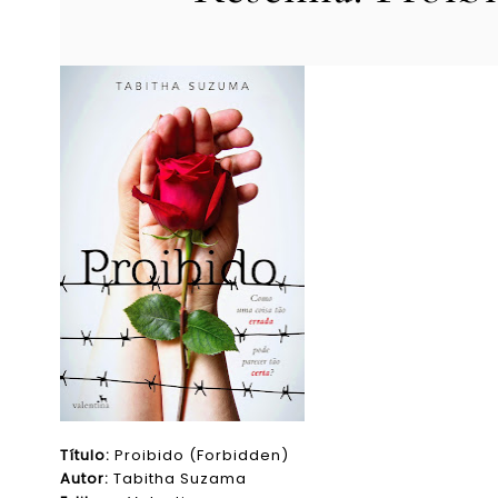
Título:
Proibido (Forbidden)
Autor:
Tabitha Suzama