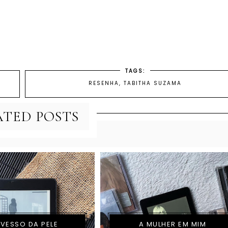
TAGS:
RESENHA
,
TABITHA SUZAMA
ATED POSTS
VESSO DA PELE
A MULHER EM MIM