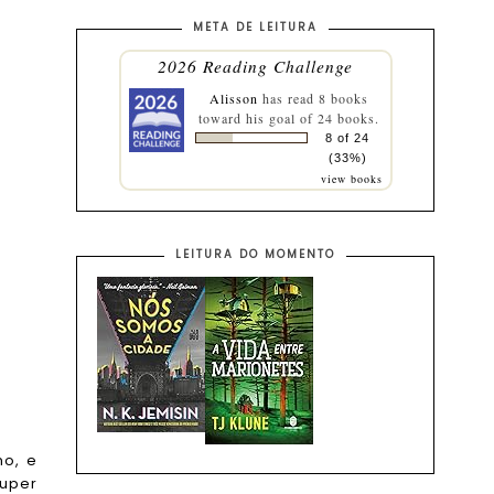
META DE LEITURA
2026 Reading Challenge
Alisson
has read 8 books
toward his goal of 24 books.
8 of 24
(33%)
view books
LEITURA DO MOMENTO
o, e
super