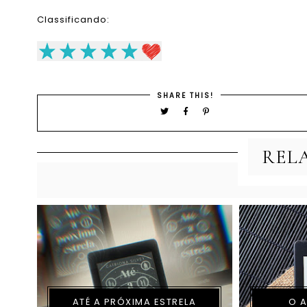
Classificando:
SHARE THIS!
REL
ATÉ A PRÓXIMA ESTRELA
O A