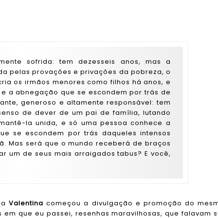
amente sofrida: tem dezesseis anos, mas a
a pelas provações e privações da pobreza, o
cria os irmãos menores como filhos há anos, e
e a abnegação que se escondem por trás de
ilhante, generoso e altamente responsável: tem
senso de dever de um pai de família, lutando
 mantê-la unida, e só uma pessoa conhece a
que se escondem por trás daqueles intensos
rmã. Mas será que o mundo receberá de braços
ar um de seus mais arraigados tabus? E você,
e a
Valentina
começou a divulgação e promoção do mesm
 em que eu passei, resenhas maravilhosas, que falavam 