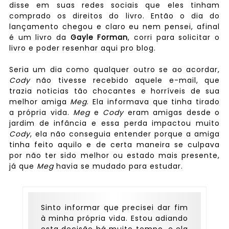
disse em suas redes sociais que eles tinham
comprado os direitos do livro. Então o dia do
lançamento chegou e claro eu nem pensei, afinal
é um livro da
Gayle Forman
, corri para solicitar o
livro e poder resenhar aqui pro blog.
Seria um dia como qualquer outro se ao acordar,
Cody
não tivesse recebido aquele e-mail, que
trazia noticias tão chocantes e horríveis de sua
melhor amiga
Meg
. Ela informava que tinha tirado
a própria vida.
Meg
e
Cody
eram amigas desde o
jardim de infância e essa perda impactou muito
Cody
, ela não conseguia entender porque a amiga
tinha feito aquilo e de certa maneira se culpava
por não ter sido melhor ou estado mais presente,
já que
Meg
havia se mudado para estudar.
Sinto informar que precisei dar fim
à minha própria vida. Estou adiando