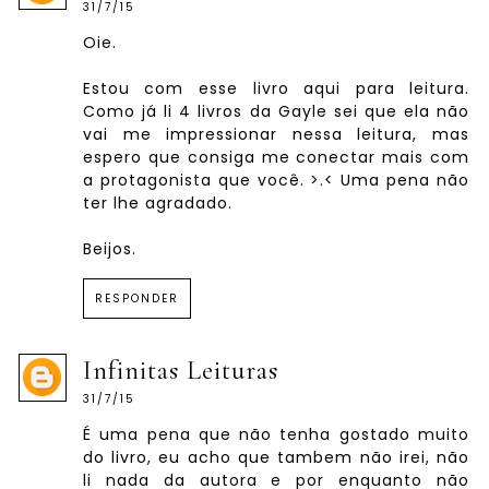
31/7/15
Oie.
Estou com esse livro aqui para leitura.
Como já li 4 livros da Gayle sei que ela não
vai me impressionar nessa leitura, mas
espero que consiga me conectar mais com
a protagonista que você. >.< Uma pena não
ter lhe agradado.
Beijos.
RESPONDER
Infinitas Leituras
31/7/15
É uma pena que não tenha gostado muito
do livro, eu acho que tambem não irei, não
li nada da autora e por enquanto não