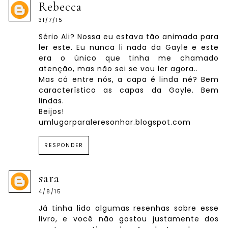
Rebecca
31/7/15
Sério Ali? Nossa eu estava tão animada para
ler este. Eu nunca li nada da Gayle e este
era o único que tinha me chamado
atenção, mas não sei se vou ler agora..
Mas cá entre nós, a capa é linda né? Bem
característico as capas da Gayle. Bem
lindas.
Beijos!
umlugarparaleresonhar.blogspot.com
RESPONDER
sara
4/8/15
Já tinha lido algumas resenhas sobre esse
livro, e você não gostou justamente dos