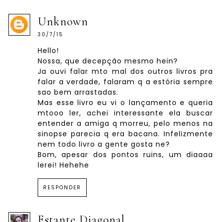
Unknown
30/7/15
Hello!
Nossa, que decepção mesmo hein?
Ja ouvi falar mto mal dos outros livros pra
falar a verdade, falaram q a estória sempre
sao bem arrastadas.
Mas esse livro eu vi o lançamento e queria
mtooo ler, achei interessante ela buscar
entender a amiga q morreu, pelo menos na
sinopse parecia q era bacana. Infelizmente
nem todo livro a gente gosta ne?
Bom, apesar dos pontos ruins, um diaaaa
lerei! Hehehe
RESPONDER
Estante Diagonal