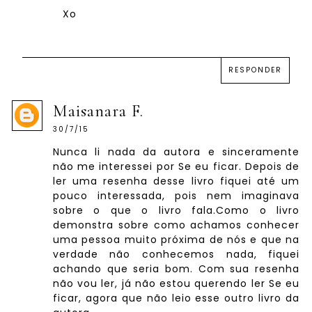
Xo
RESPONDER
Maisanara F.
30/7/15
Nunca li nada da autora e sinceramente
não me interessei por Se eu ficar. Depois de
ler uma resenha desse livro fiquei até um
pouco interessada, pois nem imaginava
sobre o que o livro fala.Como o livro
demonstra sobre como achamos conhecer
uma pessoa muito próxima de nós e que na
verdade não conhecemos nada, fiquei
achando que seria bom. Com sua resenha
não vou ler, já não estou querendo ler Se eu
ficar, agora que não leio esse outro livro da