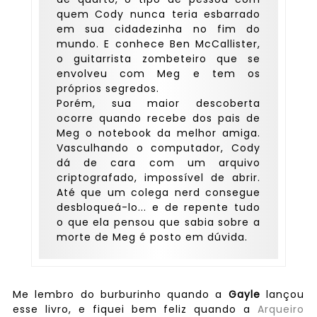
quem Cody nunca teria esbarrado
em sua cidadezinha no fim do
mundo. E conhece Ben McCallister,
o guitarrista zombeteiro que se
envolveu com Meg e tem os
próprios segredos.
Porém, sua maior descoberta
ocorre quando recebe dos pais de
Meg o notebook da melhor amiga.
Vasculhando o computador, Cody
dá de cara com um arquivo
criptografado, impossível de abrir.
Até que um colega nerd consegue
desbloqueá-lo... e de repente tudo
o que ela pensou que sabia sobre a
morte de Meg é posto em dúvida.
Me lembro do burburinho quando a
Gayle
lançou
esse livro, e fiquei bem feliz quando a
Arqueiro