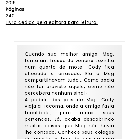
2015
Páginas:
240
Livro cedido pela editora para leitura.
Quando sua melhor amiga, Meg,
toma um frasco de veneno sozinha
num quarto de motel, Cody fica
chocada e arrasada. Ela e Meg
compartilhavam tudo... Como podia
não ter previsto aquilo, como não
percebera nenhum sinal?
A pedido dos pais de Meg, Cody
viaja a Tacoma, onde a amiga fazia
faculdade, para reunir seus
pertences. Lá, acaba descobrindo
muitas coisas que Meg não havia
lhe contado. Conhece seus colegas
de quarto, o tipo de pessoa com