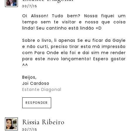
30/7/15
Oi Alisson! Tudo bem? Nossa fiquei um
tempo sem te visitar e nossa que coisa
linda! Seu cantinho está lindão =D
Sobre o livro, li apenas Se eu ficar da Gayle
e não curti, preciso tirar esta má impressão
com Para Onde ela foi e dai sim me render
para este novo lançamento! Espero gostar
^^
Beijos,
Joi Cardoso
Estante Diagonal
RESPONDER
Rissia Ribeiro
30/7/15