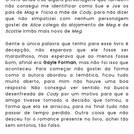
não consegui me identificar como Sue e Joe os
pais de
Mag
e
Tricia
a mãe de
Cody
, para não dizer
que não simpatizei com nenhum personagem
gostei de
Alice
colega do alojamento de
Meg
e de
Scottie
irmão mais novo de
Meg
.
Gente a única palavra que tenho para esse livro é
decepção, não esperava que ele fosse ser
maravilhoso, mas esperava que ao menos fosse
bom, afinal era
Gayle Forman
, mas não foi isso que
aconteceu. Para começar não gostei da forma
como a autora abordou a temática, ficou tudo
muito aberto, para mim não houve uma boa
resposta. Não consegui ver sentido na busca
desenfreada de
Cody
por um motivo para que a
amiga tivesse tomado a decisão que tomou, a
forma que ela se arriscou, para no final tudo não
passar de tempo perdido. Outra coisa que não
desceu foi o romance presente no livro, achei tão
sem sintonia, tão falso.