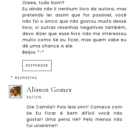
Oieee, tudo bom?
Eu ainda não li nenhum livro da autora, mas
pretendo ler assim que for possivel, você
não foi o único que não gostou muito desse
livro, vi outras resenhas negativas também,
devo dizer que esse livro não me interessou
muito como Se eu ficar, mas quem sabe eu
dê uma chance a ele.
Beijos *-*
RESPONDER
RESPOSTAS
Alisson Gomes
30/7/15
Oie Camila!! Pois leia sim!! Comece com
Se Eu Ficar é bem difícil você não
gostar! Uma pena né? Pelo menos não
fui unanime!!