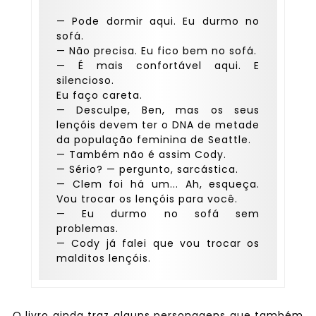
— Pode dormir aqui. Eu durmo no
sofá.
— Não precisa. Eu fico bem no sofá.
— É mais confortável aqui. E
silencioso.
Eu faço careta.
— Desculpe, Ben, mas os seus
lençóis devem ter o DNA de metade
da população feminina de Seattle.
— Também não é assim Cody.
— Sério? — pergunto, sarcástica.
— Clem foi há um... Ah, esqueça.
Vou trocar os lençóis para você.
— Eu durmo no sofá sem
problemas.
— Cody já falei que vou trocar os
malditos lençóis.
O livro ainda traz alguns personagens que também