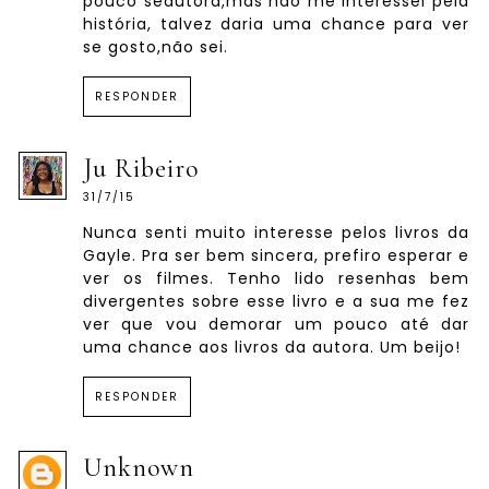
pouco sedutora,mas não me interessei pela
história, talvez daria uma chance para ver
se gosto,não sei.
RESPONDER
Ju Ribeiro
31/7/15
Nunca senti muito interesse pelos livros da
Gayle. Pra ser bem sincera, prefiro esperar e
ver os filmes. Tenho lido resenhas bem
divergentes sobre esse livro e a sua me fez
ver que vou demorar um pouco até dar
uma chance aos livros da autora. Um beijo!
RESPONDER
Unknown