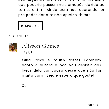
que poderia passar mais emoção devido ao
tema, enfim. Ainda continuo querendo ler
pra poder dar a minha opinião tb rsrs
RESPONDER
RESPOSTAS
Alisson Gomes
30/7/15
Olha Crika é muito triste! Também
adoro a autora e não vou desistir dos
livros dela por causa desse que não foi
muito bom!! Leia e espero que goste!!
Xo
RESPONDER