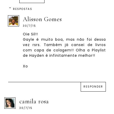
RESPOSTAS
Alisson Gomes
30/7/15
Oie Sil!!
Gayle é muito boa, mas não foi dessa
vez rsrs. Também já cansei de livros
com capa de colagem!! Olha a Playlist
de Hayden é infinitamente melhor!!
Xo
RESPONDER
camila rosa
30/7/15