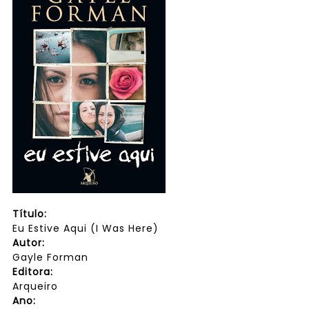
Título:
Eu Estive Aqui (I Was Here)
Autor:
Gayle Forman
Editora:
Arqueiro
Ano: