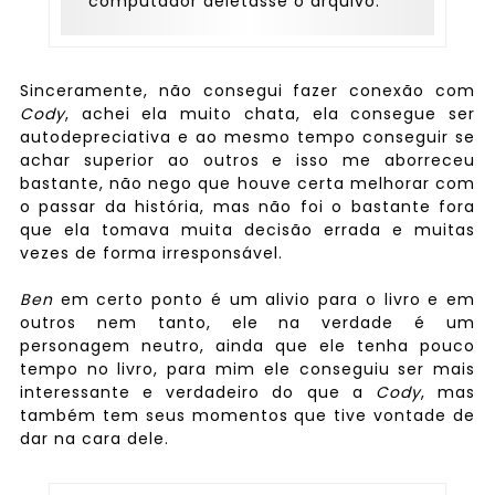
computador deletasse o arquivo.
Sinceramente, não consegui fazer conexão com
Cody
, achei ela muito chata, ela consegue ser
autodepreciativa e ao mesmo tempo conseguir se
achar superior ao outros e isso me aborreceu
bastante, não nego que houve certa melhorar com
o passar da história, mas não foi o bastante fora
que ela tomava muita decisão errada e muitas
vezes de forma irresponsável.
Ben
em certo ponto é um alivio para o livro e em
outros nem tanto, ele na verdade é um
personagem neutro, ainda que ele tenha pouco
tempo no livro, para mim ele conseguiu ser mais
interessante e verdadeiro do que a
Cody
, mas
também tem seus momentos que tive vontade de
dar na cara dele.