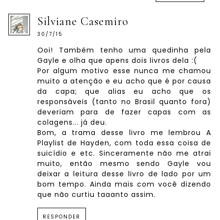
Silviane Casemiro
30/7/15
Ooi! Também tenho uma quedinha pela
Gayle e olha que apens dois livros dela :(
Por algum motivo esse nunca me chamou
muito a atenção e eu acho que é por causa
da capa; que alias eu acho que os
responsáveis (tanto no Brasil quanto fora)
deveriam para de fazer capas com as
colagens... já deu.
Bom, a trama desse livro me lembrou A
Playlist de Hayden, com toda essa coisa de
suicídio e etc. Sinceramente não me atrai
muito, então mesmo sendo Gayle vou
deixar a leitura desse livro de lado por um
bom tempo. Ainda mais com você dizendo
que não curtiu taaanto assim.
RESPONDER