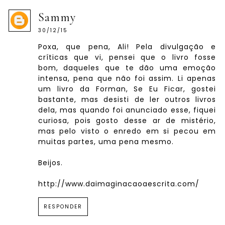
Sammy
30/12/15
Poxa, que pena, Ali! Pela divulgação e
críticas que vi, pensei que o livro fosse
bom, daqueles que te dão uma emoção
intensa, pena que não foi assim. Li apenas
um livro da Forman, Se Eu Ficar, gostei
bastante, mas desisti de ler outros livros
dela, mas quando foi anunciado esse, fiquei
curiosa, pois gosto desse ar de mistério,
mas pelo visto o enredo em si pecou em
muitas partes, uma pena mesmo.
Beijos.
http://www.daimaginacaoaescrita.com/
RESPONDER