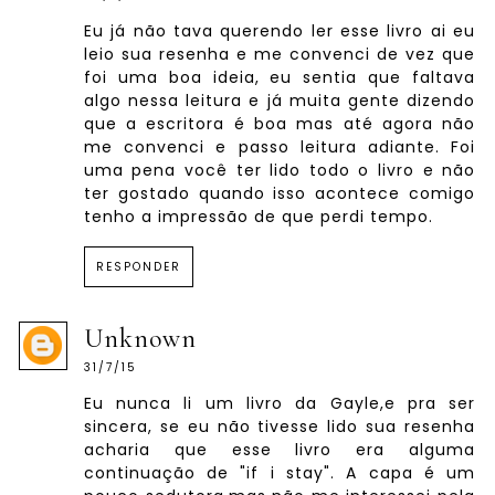
Eu já não tava querendo ler esse livro ai eu
leio sua resenha e me convenci de vez que
foi uma boa ideia, eu sentia que faltava
algo nessa leitura e já muita gente dizendo
que a escritora é boa mas até agora não
me convenci e passo leitura adiante. Foi
uma pena você ter lido todo o livro e não
ter gostado quando isso acontece comigo
tenho a impressão de que perdi tempo.
RESPONDER
Unknown
31/7/15
Eu nunca li um livro da Gayle,e pra ser
sincera, se eu não tivesse lido sua resenha
acharia que esse livro era alguma
continuação de "if i stay". A capa é um