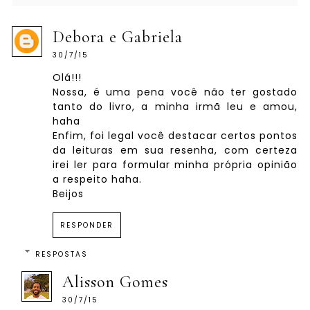
Debora e Gabriela
30/7/15
Olá!!!
Nossa, é uma pena você não ter gostado
tanto do livro, a minha irmã leu e amou,
haha
Enfim, foi legal você destacar certos pontos
da leituras em sua resenha, com certeza
irei ler para formular minha própria opinião
a respeito haha.
Beijos
RESPONDER
RESPOSTAS
Alisson Gomes
30/7/15