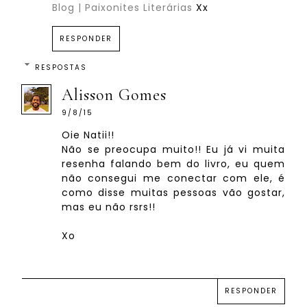
Blog | Paixonites Literárias
Xx
RESPONDER
RESPOSTAS
Alisson Gomes
9/8/15
Oie Natii!!
Não se preocupa muito!! Eu já vi muita
resenha falando bem do livro, eu quem
não consegui me conectar com ele, é
como disse muitas pessoas vão gostar,
mas eu não rsrs!!
Xo
RESPONDER