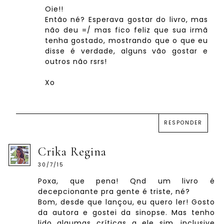
Oie!!
Então né? Esperava gostar do livro, mas
não deu =/ mas fico feliz que sua irmã
tenha gostado, mostrando que o que eu
disse é verdade, alguns vão gostar e
outros não rsrs!
Xo
RESPONDER
Crika Regina
30/7/15
Poxa, que pena! Qnd um livro é
decepcionante pra gente é triste, né?
Bom, desde que lançou, eu quero ler! Gosto
da autora e gostei da sinopse. Mas tenho
lido algumas críticas a ele sim, inclusive