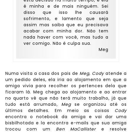
esta decisão há muito tempo, e ela
é minha e de mais ninguém. Sei
disso que isso lhe causará
sofrimento, e lamento que seja
assim mas saiba que eu precisava
acabar com minha dor. Não tem
nada haver com você, mas tudo a
ver comigo. Não é culpa sua.
Meg
Numa visita a casa dos pais de
Meg
,
Cody
atende a
um pedido deles, ela iria ao alojamento em que a
amiga vivia para recolher os pertences dela que
ficaram lá. Meg chega ao alojamento e ao entrar
no quarto vê que não terá muito trabalho, já que
tudo está arrumado,
Meg
se organizou até os
últimos detalhes. Em meio as coisas
Cody
encontra o notebook da amiga e vai dar uma
bisbilhotada e la encontra e-mails que sua amiga
trocou com um
Ben MaCallister
e resolve