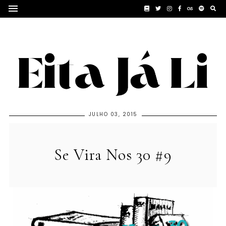
JULHO 03, 2015
Se Vira Nos 30 #9