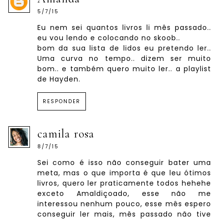
5/7/15
Eu nem sei quantos livros li mês passado..
eu vou lendo e colocando no skoob..
bom da sua lista de lidos eu pretendo ler..
Uma curva no tempo.. dizem ser muito
bom.. e também quero muito ler.. a playlist
de Hayden.
RESPONDER
camila rosa
8/7/15
Sei como é isso não conseguir bater uma
meta, mas o que importa é que leu ótimos
livros, quero ler praticamente todos hehehe
exceto Amaldiçoado, esse não me
interessou nenhum pouco, esse mês espero
conseguir ler mais, mês passado não tive