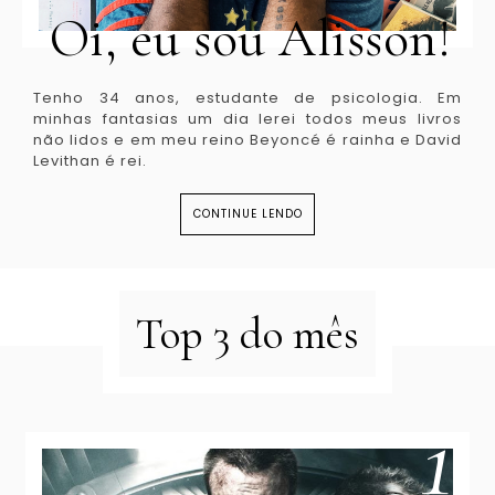
Oi, eu sou Alisson!
Tenho 34 anos, estudante de psicologia. Em
minhas fantasias um dia lerei todos meus livros
não lidos e em meu reino Beyoncé é rainha e David
Levithan é rei.
CONTINUE LENDO
Top 3 do mês