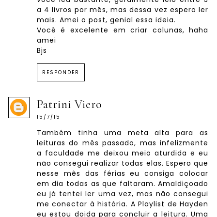
a 4 livros por mês, mas dessa vez espero ler
mais. Amei o post, genial essa ideia.
Você é excelente em criar colunas, haha
amei
Bjs
RESPONDER
Patrini Viero
15/7/15
Também tinha uma meta alta para as
leituras do mês passado, mas infelizmente
a faculdade me deixou meio aturdida e eu
não consegui realizar todas elas. Espero que
nesse mês das férias eu consiga colocar
em dia todas as que faltaram. Amaldiçoado
eu já tentei ler uma vez, mas não consegui
me conectar à história. A Playlist de Hayden
eu estou doida para concluir a leitura. Uma