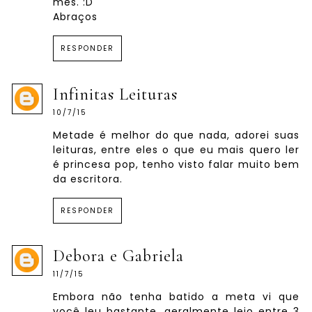
mês. :D
Abraços
RESPONDER
Infinitas Leituras
10/7/15
Metade é melhor do que nada, adorei suas
leituras, entre eles o que eu mais quero ler
é princesa pop, tenho visto falar muito bem
da escritora.
RESPONDER
Debora e Gabriela
11/7/15
Embora não tenha batido a meta vi que
você leu bastante, geralmente leio entre 3