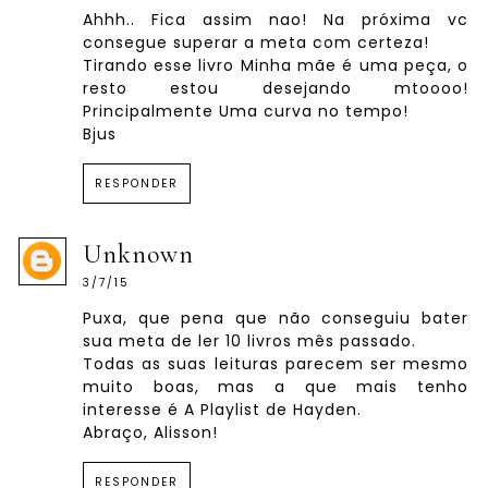
Ahhh.. Fica assim nao! Na próxima vc
consegue superar a meta com certeza!
Tirando esse livro Minha mãe é uma peça, o
resto estou desejando mtoooo!
Principalmente Uma curva no tempo!
Bjus
RESPONDER
Unknown
3/7/15
Puxa, que pena que não conseguiu bater
sua meta de ler 10 livros mês passado.
Todas as suas leituras parecem ser mesmo
muito boas, mas a que mais tenho
interesse é A Playlist de Hayden.
Abraço, Alisson!
RESPONDER