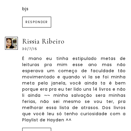
bjs
RESPONDER
Rissia Ribeiro
30/7/15
É mano eu tinha estipulado metas de
leituras pra mim esse ano mas não
esperava um começo de faculdade tão
movimentado e quando vi la se foi minha
meta pela janela, você ainda ta é bem
porque era pra eu ter lido uns 14 livros e não
li ainda ¬¬ minha salvação sera minhas
ferias, não sei mesmo se vou ter, pra
melhorar essa lista de atrasos. Dos livros
que você leu só tenho curiosidade com a
Playlist de Hayden ^^