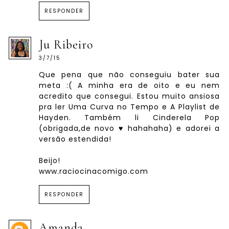
RESPONDER
Ju Ribeiro
3/7/15
Que pena que não conseguiu bater sua
meta :( A minha era de oito e eu nem
acredito que consegui. Estou muito ansiosa
pra ler Uma Curva no Tempo e A Playlist de
Hayden. Também li Cinderela Pop
(obrigada,de novo ♥ hahahaha) e adorei a
versão estendida!
Beijo!
www.raciocinacomigo.com
RESPONDER
Amanda