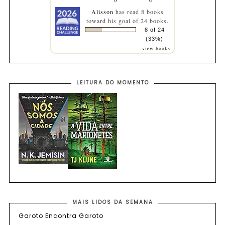
Alisson
has read 8 books
toward his goal of 24 books.
8 of 24
(33%)
view books
LEITURA DO MOMENTO
MAIS LIDOS DA SEMANA
Garoto Encontra Garoto