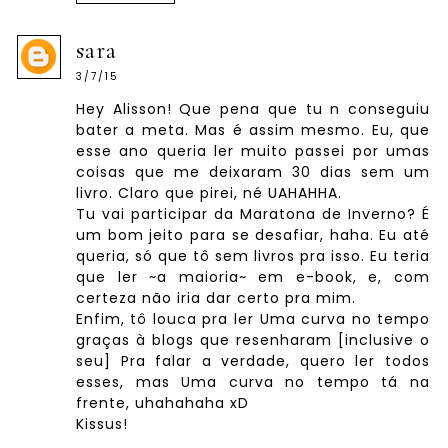
sara
3/7/15
Hey Alisson! Que pena que tu n conseguiu
bater a meta. Mas é assim mesmo. Eu, que
esse ano queria ler muito passei por umas
coisas que me deixaram 30 dias sem um
livro. Claro que pirei, né UAHAHHA.
Tu vai participar da Maratona de Inverno? É
um bom jeito para se desafiar, haha. Eu até
queria, só que tô sem livros pra isso. Eu teria
que ler ~a maioria~ em e-book, e, com
certeza não iria dar certo pra mim.
Enfim, tô louca pra ler Uma curva no tempo
graças à blogs que resenharam [inclusive o
seu] Pra falar a verdade, quero ler todos
esses, mas Uma curva no tempo tá na
frente, uhahahaha xD
Kissus!