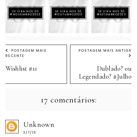
SE VIRA NOS 30
SE VIRA NOS 30
SE VIRA NOS 30
#NOVEMBRO2023
#OUTUBRO2023
#SETEMBRO2023
POSTAGEM MAIS
POSTAGEM MAIS ANTIGA
RECENTE
Wishlist #11
Dublado? ou
Legendado? #Julho
17 comentários:
Unknown
3/7/15