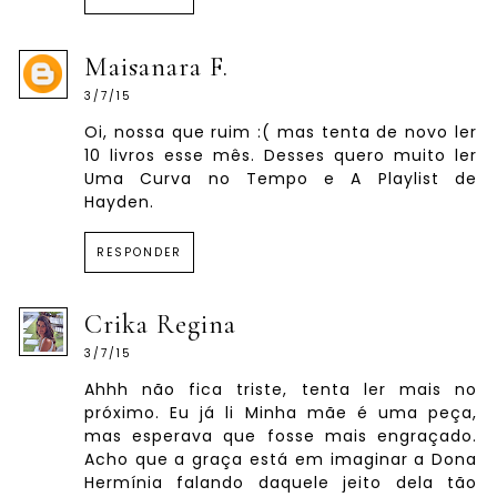
Maisanara F.
3/7/15
Oi, nossa que ruim :( mas tenta de novo ler
10 livros esse mês. Desses quero muito ler
Uma Curva no Tempo e A Playlist de
Hayden.
RESPONDER
Crika Regina
3/7/15
Ahhh não fica triste, tenta ler mais no
próximo. Eu já li Minha mãe é uma peça,
mas esperava que fosse mais engraçado.
Acho que a graça está em imaginar a Dona
Hermínia falando daquele jeito dela tão