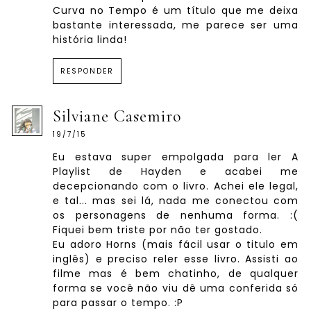
Curva no Tempo é um título que me deixa
bastante interessada, me parece ser uma
história linda!
RESPONDER
Silviane Casemiro
19/7/15
Eu estava super empolgada para ler A
Playlist de Hayden e acabei me
decepcionando com o livro. Achei ele legal,
e tal... mas sei lá, nada me conectou com
os personagens de nenhuma forma. :(
Fiquei bem triste por não ter gostado.
Eu adoro Horns (mais fácil usar o titulo em
inglês) e preciso reler esse livro. Assisti ao
filme mas é bem chatinho, de qualquer
forma se você não viu dê uma conferida só
para passar o tempo. :P