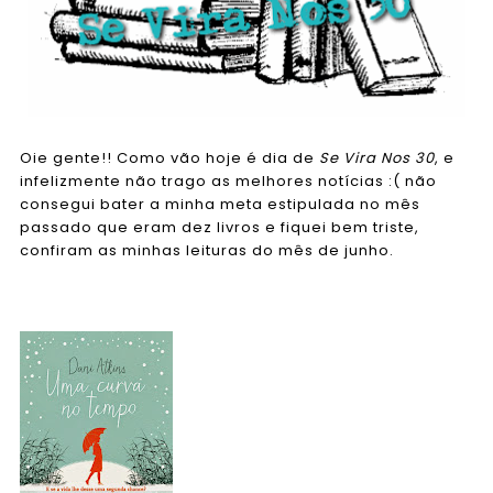
Oie gente!! Como vão hoje é dia de
Se Vira Nos 30
, e
infelizmente não trag
o
as melhores not
í
cias :( não
consegui bater a minha meta estipulada no mês
passado que eram dez livros e fiquei bem triste,
confiram as minhas leituras do mês de junho.