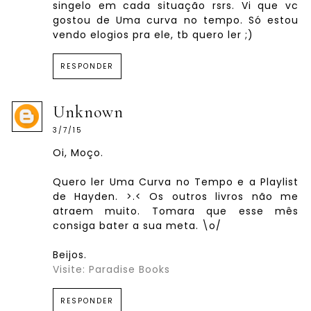
singelo em cada situação rsrs. Vi que vc
gostou de Uma curva no tempo. Só estou
vendo elogios pra ele, tb quero ler ;)
RESPONDER
Unknown
3/7/15
Oi, Moço.
Quero ler Uma Curva no Tempo e a Playlist
de Hayden. >.< Os outros livros não me
atraem muito. Tomara que esse mês
consiga bater a sua meta. \o/
Beijos.
Visite: Paradise Books
RESPONDER