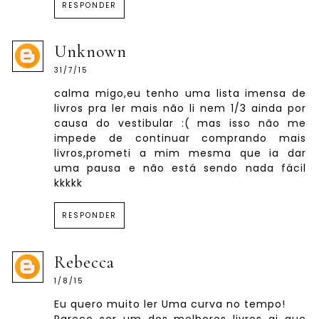
RESPONDER
Unknown
31/7/15
calma migo,eu tenho uma lista imensa de
livros pra ler mais não li nem 1/3 ainda por
causa do vestibular :( mas isso não me
impede de continuar comprando mais
livros,prometi a mim mesma que ia dar
uma pausa e não está sendo nada fácil
kkkkk
RESPONDER
Rebecca
1/8/15
Eu quero muito ler Uma curva no tempo!
Parece ser um dos melhores livros ai que