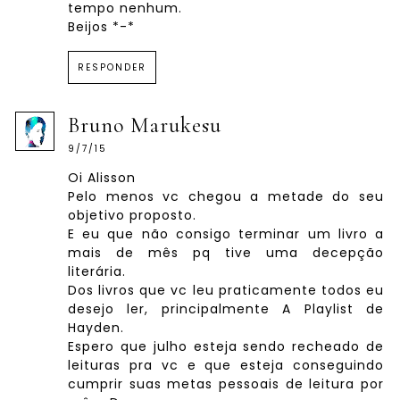
tempo nenhum.
Beijos *-*
RESPONDER
Bruno Marukesu
9/7/15
Oi Alisson
Pelo menos vc chegou a metade do seu
objetivo proposto.
E eu que não consigo terminar um livro a
mais de mês pq tive uma decepção
literária.
Dos livros que vc leu praticamente todos eu
desejo ler, principalmente A Playlist de
Hayden.
Espero que julho esteja sendo recheado de
leituras pra vc e que esteja conseguindo
cumprir suas metas pessoais de leitura por