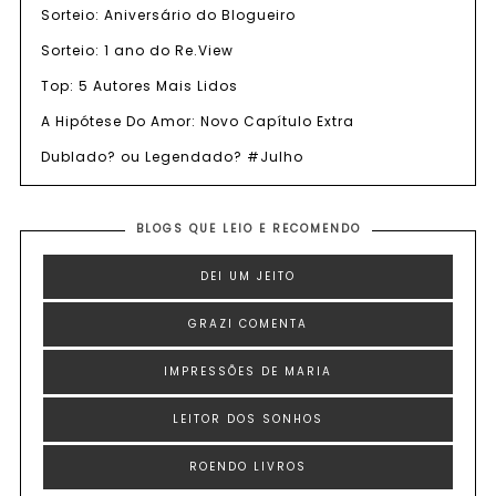
Sorteio: Aniversário do Blogueiro
Sorteio: 1 ano do Re.View
Top: 5 Autores Mais Lidos
A Hipótese Do Amor: Novo Capítulo Extra
Dublado? ou Legendado? #Julho
BLOGS QUE LEIO E RECOMENDO
DEI UM JEITO
GRAZI COMENTA
IMPRESSÕES DE MARIA
LEITOR DOS SONHOS
ROENDO LIVROS