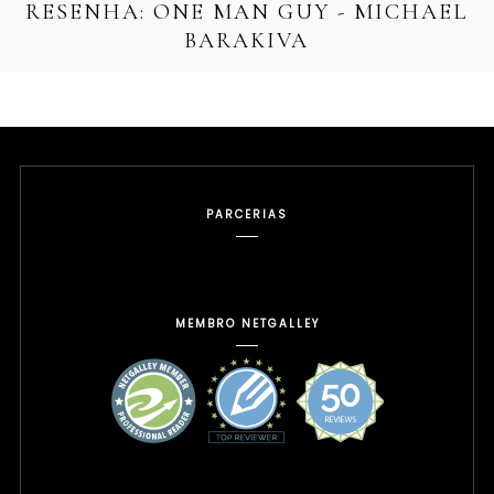
RESENHA: ONE MAN GUY - MICHAEL
BARAKIVA
PARCERIAS
MEMBRO NETGALLEY