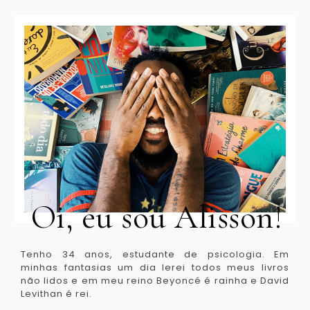
Oi, eu sou Alisson!
Tenho 34 anos, estudante de psicologia. Em
minhas fantasias um dia lerei todos meus livros
não lidos e em meu reino Beyoncé é rainha e David
Levithan é rei.