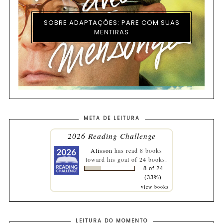
SOBRE ADAPTAÇÕES: PARE COM SUAS
MENTIRAS
META DE LEITURA
2026 Reading Challenge
Alisson
has read 8 books
toward his goal of 24 books.
8 of 24
(33%)
view books
LEITURA DO MOMENTO