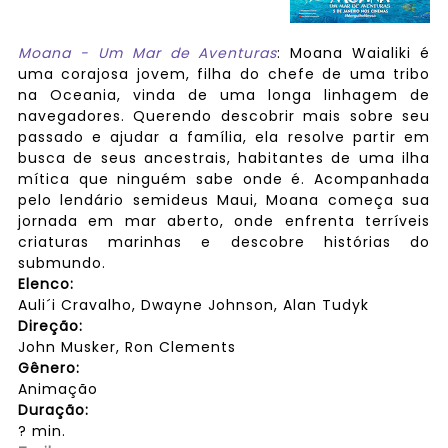
Moana - Um Mar de Aventuras
: Moana Waialiki é
uma corajosa jovem, filha do chefe de uma tribo
na Oceania, vinda de uma longa linhagem de
navegadores. Querendo descobrir mais sobre seu
passado e ajudar a família, ela resolve partir em
busca de seus ancestrais, habitantes de uma ilha
mítica que ninguém sabe onde é. Acompanhada
pelo lendário semideus Maui, Moana começa sua
jornada em mar aberto, onde enfrenta terríveis
criaturas marinhas e descobre histórias do
submundo.
Elenco:
Auli´i Cravalho, Dwayne Johnson, Alan Tudyk
Direção:
John Musker, Ron Clements
Gênero:
Animação
Duração:
? min.