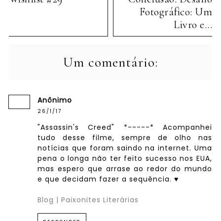
Fotográfico: Um
Livro e...
Um comentário:
Anônimo
26/1/17
"Assassin's Creed" *-----* Acompanhei
tudo desse filme, sempre de olho nas
notícias que foram saindo na internet. Uma
pena o longa não ter feito sucesso nos EUA,
mas espero que arrase ao redor do mundo
e que decidam fazer a sequência. ♥
Blog | Paixonites Literárias