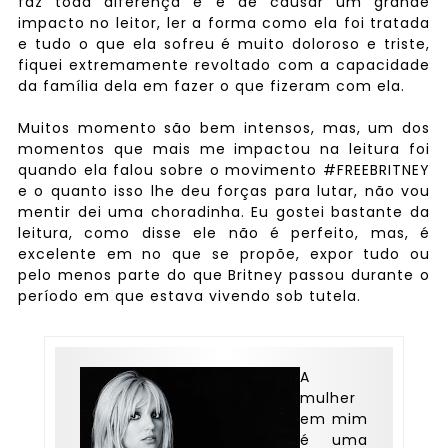
faz toda diferença e é de causar um grande
impacto no leitor, ler a forma como ela foi tratada
e tudo o que ela sofreu é muito doloroso e triste,
fiquei extremamente revoltado com a capacidade
da família dela em fazer o que fizeram com ela.
Muitos momento são bem intensos, mas, um dos
momentos que mais me impactou na leitura foi
quando ela falou sobre o movimento #FREEBRITNEY
e o quanto isso lhe deu forças para lutar, não vou
mentir dei uma choradinha. Eu gostei bastante da
leitura, como disse ele não é perfeito, mas, é
excelente em no que se propõe, expor tudo ou
pelo menos parte do que Britney passou durante o
período em que estava vivendo sob tutela.
A
mulher
em mim
é uma