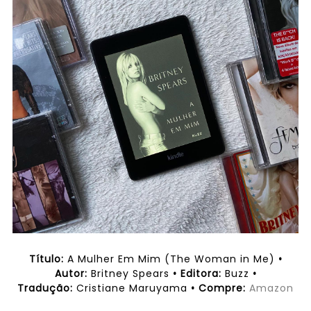
Título:
A Mulher Em Mim (The Woman in Me)
•
Autor:
Britney Spears
• Editora:
Buzz
•
Tradução:
Cristiane Maruyama
• Compre:
Amazon