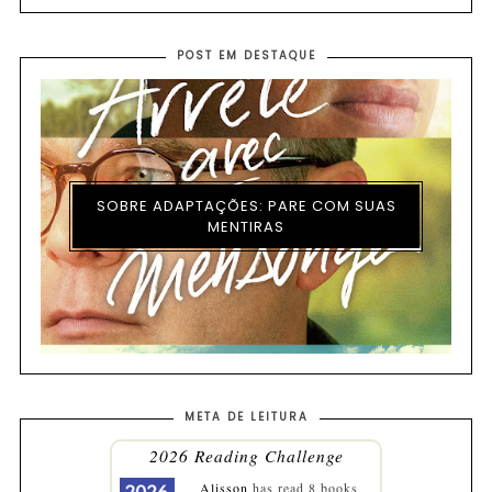
POST EM DESTAQUE
SOBRE ADAPTAÇÕES: PARE COM SUAS
MENTIRAS
META DE LEITURA
2026 Reading Challenge
Alisson
has read 8 books