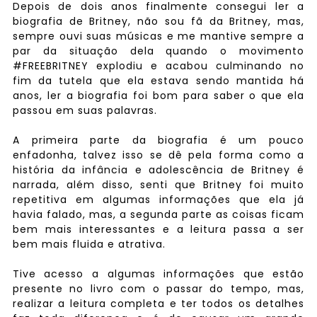
Depois de dois anos finalmente consegui ler a
biografia de Britney, não sou fã da Britney, mas,
sempre ouvi suas músicas e me mantive sempre a
par da situação dela quando o movimento
#FREEBRITNEY explodiu e acabou culminando no
fim da tutela que ela estava sendo mantida há
anos, ler a biografia foi bom para saber o que ela
passou em suas palavras.
A primeira parte da biografia é um pouco
enfadonha, talvez isso se dê pela forma como a
história da infância e adolescência de Britney é
narrada, além disso, senti que Britney foi muito
repetitiva em algumas informações que ela já
havia falado, mas, a segunda parte as coisas ficam
bem mais interessantes e a leitura passa a ser
bem mais fluida e atrativa.
Tive acesso a algumas informações que estão
presente no livro com o passar do tempo, mas,
realizar a leitura completa e ter todos os detalhes