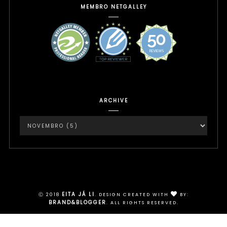
MEMBRO NETGALLEY
ARCHIVE
Instagram
EITA JÁ LI
Ⓒ 2018
.
DESIGN CREATED WITH
BY:
BRAND&BLOGGER
. ALL RIGHTS RESERVED.