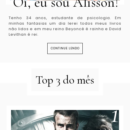
Oi, eu sou Alisson!
Tenho 34 anos, estudante de psicologia. Em
minhas fantasias um dia lerei todos meus livros
não lidos e em meu reino Beyoncé é rainha e David
Levithan é rei.
CONTINUE LENDO
Top 3 do mês