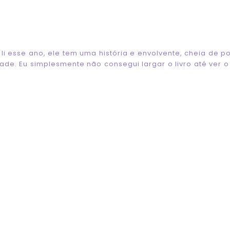
 li esse ano, ele tem uma história e envolvente, cheia de p
de. Eu simplesmente não consegui largar o livro até ver o 