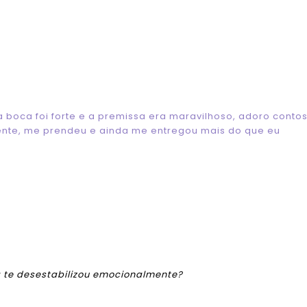
 boca foi forte e a premissa era maravilhoso, adoro conto
mente, me prendeu e ainda me entregou mais do que eu
ra te desestabilizou emocionalmente?