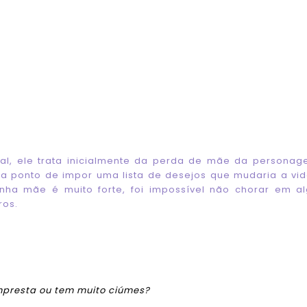
nal, ele trata inicialmente da perda de mãe da persona
a ponto de impor uma lista de desejos que mudaria a vi
ha mãe é muito forte, foi impossível não chorar em a
ros.
empresta ou tem muito ciúmes?