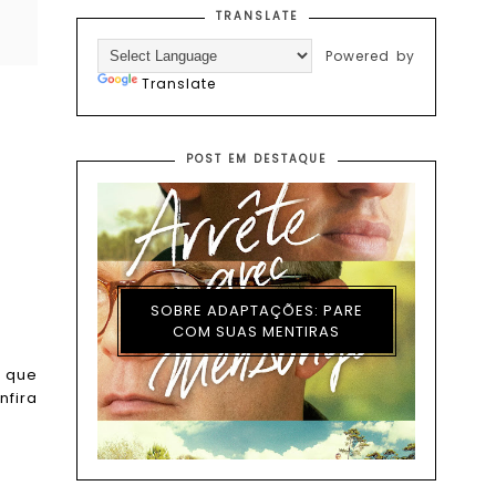
TRANSLATE
Powered by
Translate
POST EM DESTAQUE
SOBRE ADAPTAÇÕES: PARE
COM SUAS MENTIRAS
l que
nfira