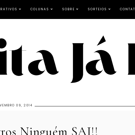
RATIVOS
COLUNAS
SOBRE
SORTEIOS
CONTA
VEMBRO 09, 2014
vros Ninguém SAI!!