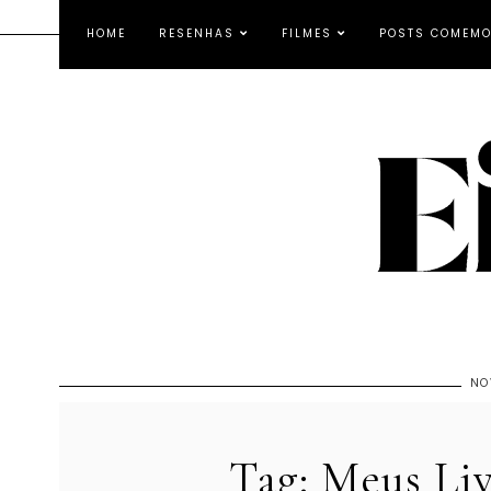
HOME
RESENHAS
FILMES
POSTS COMEMO
NO
Tag: Meus Li