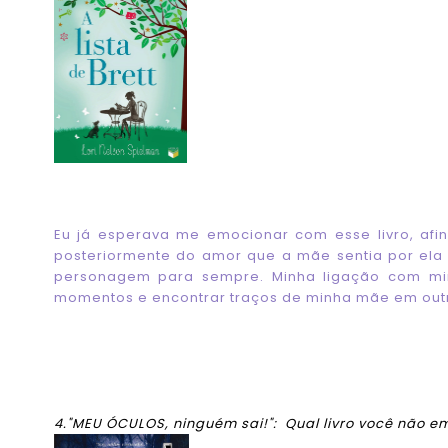
Eu já esperava me emocionar com esse livro, afi
posteriormente do amor que a mãe sentia por ela 
personagem para sempre. Minha ligação com min
momentos e encontrar traços de minha mãe em out
4."MEU ÓCULOS, ninguém sai!": Qual livro você não 