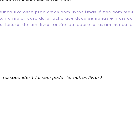
unca tive esse problemas com livros (mas já tive com me
o, na maior cara dura, acho que duas semanas é mais d
ar a leitura de um livro, então eu cobro e assim nunca 
 ressaca literária, sem poder ler outros livros?