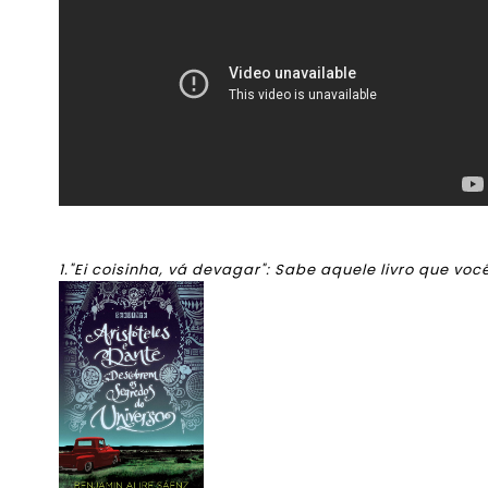
1."Ei coisinha, vá devagar": Sabe aquele livro que vo