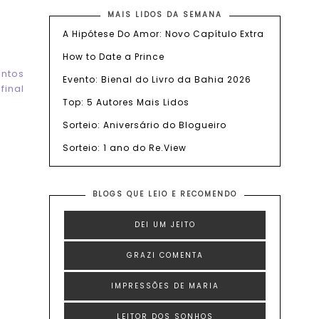
MAIS LIDOS DA SEMANA
A Hipótese Do Amor: Novo Capítulo Extra
How to Date a Prince
ontos
Evento: Bienal do Livro da Bahia 2026
final
Top: 5 Autores Mais Lidos
Sorteio: Aniversário do Blogueiro
Sorteio: 1 ano do Re.View
BLOGS QUE LEIO E RECOMENDO
DEI UM JEITO
GRAZI COMENTA
IMPRESSÕES DE MARIA
LEITOR DOS SONHOS