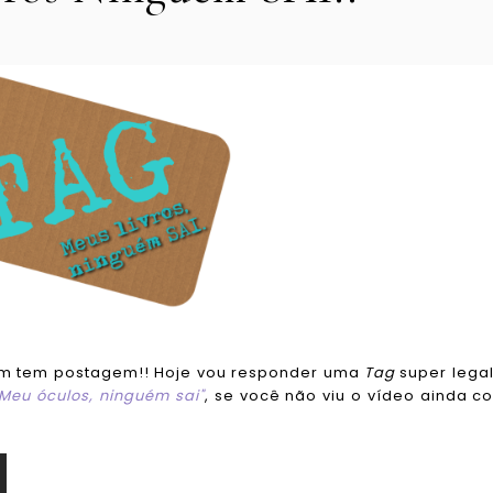
m tem postagem!! Hoje vou responder uma
Tag
super lega
"Meu óculos, ninguém sai"
, se você não viu o vídeo ainda co