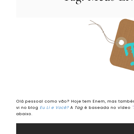
Olá pessoal como vão? Hoje tem Enem, mas també
vi no blog
Eu Li e Você?
A
Tag
é baseada no vídeo
abaixo.