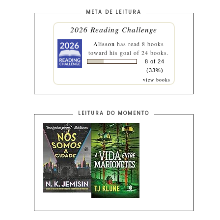
META DE LEITURA
2026 Reading Challenge
Alisson
has read 8 books
toward his goal of 24 books.
8 of 24
(33%)
view books
LEITURA DO MOMENTO