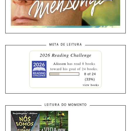
META DE LEITURA
2026 Reading Challenge
Alisson
has read 8 books
toward his goal of 24 books.
8 of 24
(33%)
view books
LEITURA DO MOMENTO