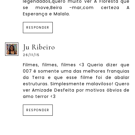
legendados,quero muito ver A Floresta que
se move,Beira -mar,com certeza A
Esperança e Malala.
RESPONDER
Ju Ribeiro
26/11/15
Filmes, filmes, filmes <3 Queria dizer que
007 é somente uma das melhores franquias
da Terra e que esse filme foi de abalar
estruturas. Simplesmente malaviloso! Quero
ver Amizade Desfeita por motivos óbvios de
amo terror <3
RESPONDER