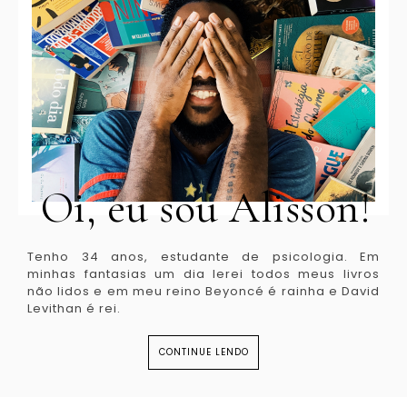
Oi, eu sou Alisson!
Tenho 34 anos, estudante de psicologia. Em
minhas fantasias um dia lerei todos meus livros
não lidos e em meu reino Beyoncé é rainha e David
Levithan é rei.
CONTINUE LENDO