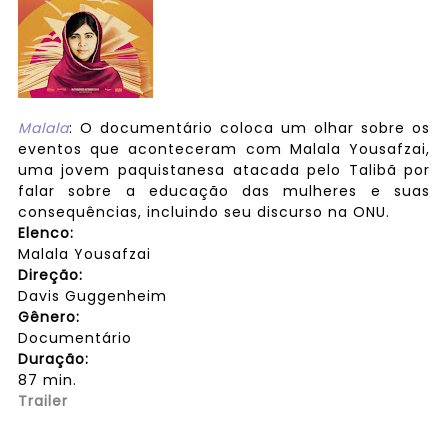
Malala
: O documentário coloca um olhar sobre os
eventos que aconteceram com Malala Yousafzai,
uma jovem paquistanesa atacada pelo Talibã por
falar sobre a educação das mulheres e suas
consequências, incluindo seu discurso na ONU.
Elenco:
Malala Yousafzai
Direção:
Davis Guggenheim
Gênero:
Documentário
Duração:
87 min.
Trailer