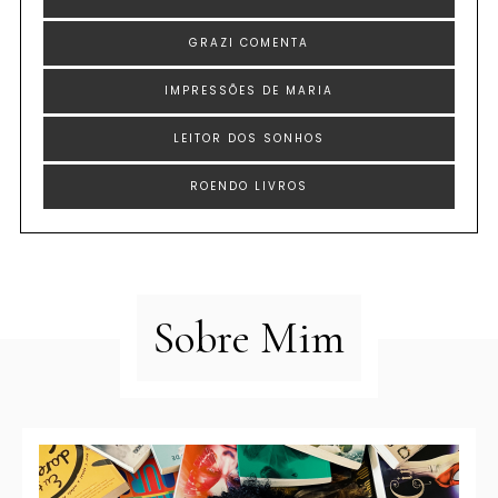
GRAZI COMENTA
IMPRESSÕES DE MARIA
LEITOR DOS SONHOS
ROENDO LIVROS
Sobre Mim