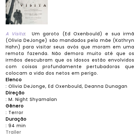
A Visita
: Um garoto (Ed Oxenbould) e sua irmã
(Olivia DeJonge) são mandados pela mãe (Kathryn
Hahn) para visitar seus avós que moram em uma
remota fazenda. Não demora muito até que os
irmãos descubram que os idosos estão envolvidos
com coisas profundamente pertubadoras que
colocam a vida dos netos em perigo.
Elenco
: Olivia DeJonge, Ed Oxenbould, Deanna Dunagan
Direção
: M. Night Shyamalan
Gênero
: Terror
Duração
: 94 min
Trailer