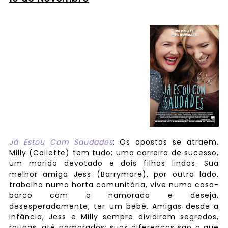
Já Estou Com Saudades
: Os opostos se atraem.
Milly (Collette) tem tudo: uma carreira de sucesso,
um marido devotado e dois filhos lindos. Sua
melhor amiga Jess (Barrymore), por outro lado,
trabalha numa horta comunitária, vive numa casa-
barco com o namorado e deseja,
desesperadamente, ter um bebê. Amigas desde a
infância, Jess e Milly sempre dividiram segredos,
roupas, até namorados; suas diferenças são o que