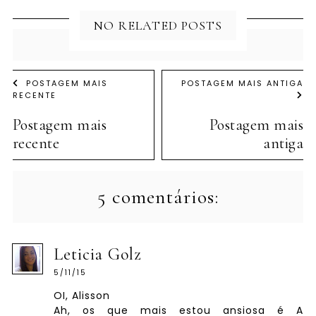
NO RELATED POSTS
POSTAGEM MAIS
POSTAGEM MAIS ANTIGA
RECENTE
Postagem mais
Postagem mais
recente
antiga
5 comentários:
Leticia Golz
5/11/15
OI, Alisson
Ah, os que mais estou ansiosa é A