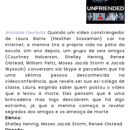
Amizade Desfeita
: Quando um vídeo constrangedor
de Laura Barns (Heather Sossaman) cai na
internet, a menina tira a própria vida no pátio da
escola. Um ano depois, um grupo de seis amigos
(Courtney Halverson, Shelley Hennig, Renee
Olstead, William Peltz, Moses Jacob Storm e Jacob
Wysocki) conversam via Skype e percebem que há
uma sétima pessoa desconhecida na
vídeoconferência, que revela ser sua ex-colega de
classe, Laura, exigindo saber quem postou o vídeo
que a levou à morte. Eles pensam que é uma
brincadeira mas logo descobrem que há algo
estranho, já que a menina começa a revelar
segredos dos amigos e os ameaça de morte.
Elenco:
Shelley Hennig, Moses Jacob Storm, Renee Olstead