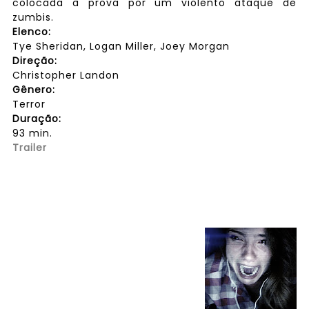
colocada à prova por um violento ataque de
zumbis.
Elenco:
Tye Sheridan, Logan Miller, Joey Morgan
Direção:
Christopher Landon
Gênero:
Terror
Duração:
93 min.
Trailer