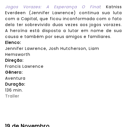
Jogos Vorazes: A Esperança O Final
: Katniss
Everdeen (Jennifer Lawrence) continua sua luta
com a Capital, que ficou inconformada com o fato
dela ter sobrevivido duas vezes aos jogos vorazes.
A heroína está disposta a lutar em nome de sua
causa e também por seus amigos e familiares.
Elenco:
Jennifer Lawrence, Josh Hutcherson, Liam
Hemsworth
Direção:
Francis Lawrence
Gênero:
Aventura
Duração:
136 min.
Trailer
19 de Novembro