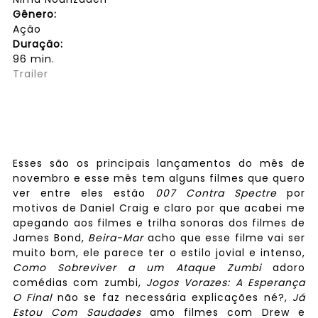
Gênero:
Ação
Duração:
96 min.
Trailer
Esses são os principais lançamentos do mês de
novembro e esse mês tem alguns filmes que quero
ver entre eles estão
007 Contra Spectre
por
motivos de Daniel Craig e claro por que acabei me
apegando aos filmes e trilha sonoras dos filmes de
James Bond,
Beira-Mar
acho que esse filme vai ser
muito bom, ele parece ter o estilo jovial e intenso,
Como Sobreviver a um Ataque Zumbi
adoro
comédias com zumbi,
Jogos Vorazes: A Esperança
O Final
não se faz necessária explicações né?,
Já
Estou Com Saudades
amo filmes com Drew e