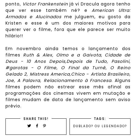
ponto,
Victor Frankenstein
já vi Dracula agora tenho
que ver esse também né? e
American Ultra:
Armados e Alucinados
me julguem, eu gosto da
Kristen e esse é um dos maiores motivos para
querer ver o filme, fora que ele parece ser muito
hilário!!
Em novembro ainda temos o lançamento dos
filmes
Ruth & Alex, Olmo e a Gaivota, Cidade de
Deus - 10 Anos Depois,Depois de Tudo, Pasolini,
#garotas - O Filme, O Final da Turnê, O Reino
Gelado 2, Mistress America,Chico - Artista Brasileiro,
Joe, A Palavra, Relacionamento à Francesa
. Alguns
filmes podem não estrear esse mês afinal as
programações dos cinemas vivem em mutação e
filmes mudam de data de lançamento sem aviso
prévio.
SHARE THIS!
TAGS:
DUBLADO? OU LEGENDADO?