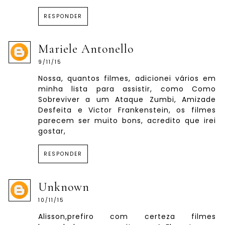
RESPONDER
Mariele Antonello
9/11/15
Nossa, quantos filmes, adicionei vários em
minha lista para assistir, como Como
Sobreviver a um Ataque Zumbi, Amizade
Desfeita e Victor Frankenstein, os filmes
parecem ser muito bons, acredito que irei
gostar,
RESPONDER
Unknown
10/11/15
Alisson,prefiro com certeza filmes