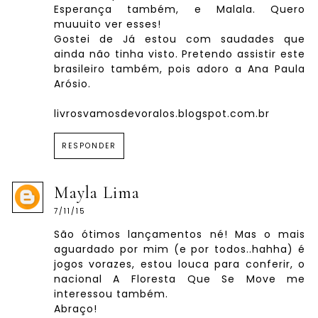
Esperança também, e Malala. Quero
muuuito ver esses!
Gostei de Já estou com saudades que
ainda não tinha visto. Pretendo assistir este
brasileiro também, pois adoro a Ana Paula
Arósio.
livrosvamosdevoralos.blogspot.com.br
RESPONDER
Mayla Lima
7/11/15
São ótimos lançamentos né! Mas o mais
aguardado por mim (e por todos..hahha) é
jogos vorazes, estou louca para conferir, o
nacional A Floresta Que Se Move me
interessou também.
Abraço!