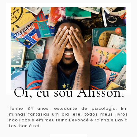
Oi, eu sou Alisson!
Tenho 34 anos, estudante de psicologia. Em
minhas fantasias um dia lerei todos meus livros
não lidos e em meu reino Beyoncé é rainha e David
Levithan é rei.