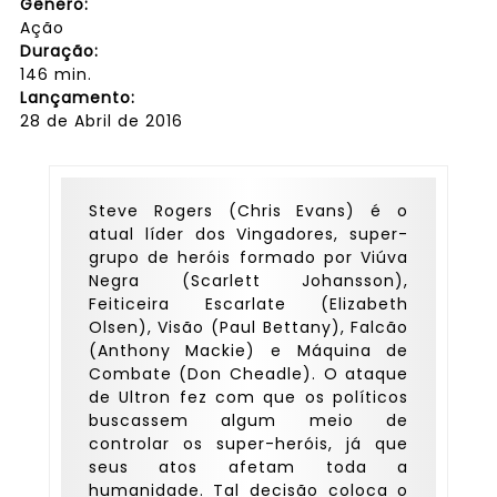
Gênero:
Ação
Duração:
146 min.
Lançamento:
28 de Abril de 2016
Steve Rogers (Chris Evans) é o
atual líder dos Vingadores, super-
grupo de heróis formado por Viúva
Negra (Scarlett Johansson),
Feiticeira Escarlate (Elizabeth
Olsen), Visão (Paul Bettany), Falcão
(Anthony Mackie) e Máquina de
Combate (Don Cheadle). O ataque
de Ultron fez com que os políticos
buscassem algum meio de
controlar os super-heróis, já que
seus atos afetam toda a
humanidade. Tal decisão coloca o