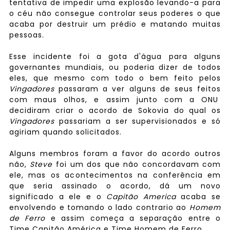
tentativa de impedir uma explosão levando-a para
o céu não consegue controlar seus poderes o que
acaba por destruir um prédio e matando muitas
pessoas.
Esse incidente foi a gota d'água para alguns
governantes mundiais, ou poderia dizer de todos
eles, que mesmo com todo o bem feito pelos
Vingadores
passaram a ver alguns de seus feitos
com maus olhos, e assim junto com a ONU
decidiram criar o acordo de Sokovia do qual os
Vingadores
passariam a ser supervisionados e só
agiriam quando solicitados.
Alguns membros foram a favor do acordo outros
não,
Steve
foi um dos que não concordavam com
ele, mas os acontecimentos na conferência em
que seria assinado o acordo, dá um novo
significado a ele e o
Capitão America
acaba se
envolvendo e tomando o lado contrario ao
Homem
de Ferro
e assim começa a separação entre o
Time Capitão América e Time Homem de Ferro.