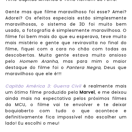
Gente mas que filme maravilhoso foi esse? Amei?
Adorei? Os efeitos especiais estão simplesmente
maravilhosas, o sistema de 3D foi muito bem
usado, a fotografia é simplesmente maravilhosa. O
filme foi bem mais do que eu esperava, teve muito
mais mistério e gente que reviravolta no final do
filme, fiquei com a cara no chão com todas as
descobertas. Muita gente estava muito ansioso
pelo
Homem Aranha
, mas para mim o maior
destaque do filme foi o
Pantera Negra
, Deus que
maravilhoso que ele é!!!
Capitão América 3: Guerra Civil
é realmente mais
um ótimo filme produzido pela
Marvel
, e me deixou
ainda mais na expectativa pelos próximos filmes
da MCU, o filme vai te envolver e te deixar
boquiaberto com tudo o que acontece e
definitivamente fica impossível não escolher um
lado! Eu escolhi o meu!