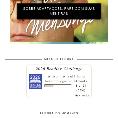
SOBRE ADAPTAÇÕES: PARE COM SUAS
MENTIRAS
META DE LEITURA
2026 Reading Challenge
Alisson
has read 8 books
toward his goal of 24 books.
8 of 24
(33%)
view books
LEITURA DO MOMENTO