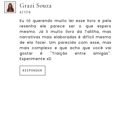
Grazi Souza
6/7/16
Eu tô querendo muito ler esse livro e pela
resenha ele parece ser o que espero
mesmo. Já li muito livro da Talitha, mas
narrativas mais elaboradas é difícil mesmo
de ela fazer. Um parecido com esse, mas
mais complexo e que acho que você vai
gostar é ''Traição entre amigas''.
Experimente xD
RESPONDER