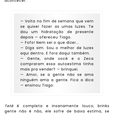
acontecer.
— Volta no fim de semana que vem
se quiser fazer as umas luzes. Te
dou um hidratação de presente
depois — ofereceu Tiago.
— Fofo! Nem sei o que dizer...
— Diga sim. Sou o melhor de luzes
aqui dentro. E fora daqui também.
— Gente, onde você e o Zeca
compraram essa autoestima tinha
mais pra vender? — brinquei.
— Amor, se a gente não se ama
ninguém ama a gente. Fica a dica
— ensinou Tiago.
Tetê
é completa e insanamente louco, brinks
gente não é não, ele sofre de baixa estima, se