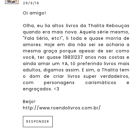
28/6/16
Oi amigo!
Olha, eu lia altos livros da Thalita Rebouças
quando era mais nova. Aquela série mesmo,
"Fala Sério, etc!", li toda e quase morria de
amores. Hoje em dia não sei se acharia a
mesma graça porque apesar de ser como
você, ter quase 19831237 anos nas costas e
ainda amar um YA, tô preferindo livros mais
adultos, digamos assim. E sim, a Thalita tem
o dom de criar livros super verdadeiros,
com personagens carismáticos e
engraçados. <3
Beijo!
http://www.roendolivros.com.br/
RESPONDER