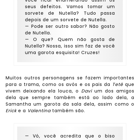
você ficar enumerando assim os
seus defeitos. Vamos tomar um
sorvete de Nutella? Tudo passa
depois de um sorvete de Nutella.
— Pode ser outro sabor? Não gosto
de Nutella.
— O que? Quem não gosta de
Nutella? Nossa, isso sim faz de você
uma garota esquisita! Cruzes!
Muitos outros personagens se fazem importantes
para a trama, como os avós e os pais da
Tetê
que
vivem deixando ela louca, o
Davi
um dos amigos
dela que sempre também está ao lado dela, a
Samantha um garota da sala dela, assim como o
Erick
e a
Valentina
também são.
— Vó, você acredita que o biso