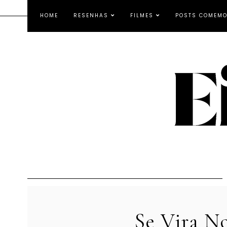
HOME
RESENHAS
FILMES
POSTS COMEMO
Se Vira No