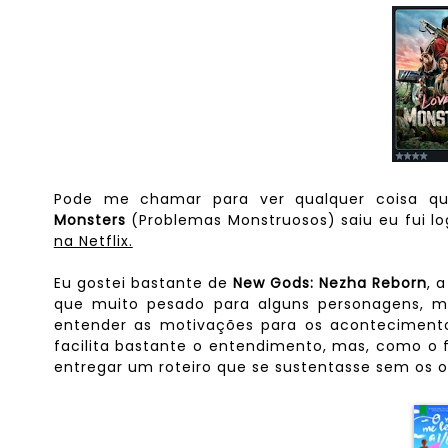
Pode me chamar para ver qualquer coisa q
Monsters
(Problemas Monstruosos) saiu eu fui lo
na Netflix.
Eu gostei bastante de
New Gods: Nezha Reborn
, 
que muito pesado para alguns personagens, m
entender as motivações para os acontecimento
facilita bastante o entendimento, mas, como o f
entregar um roteiro que se sustentasse sem os o