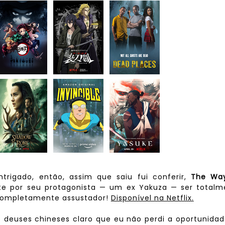
ntrigado, então, assim que saiu fui conferir,
The Wa
te por seu protagonista — um ex Yakuza — ser totalm
 completamente assustador!
Disponível na Netflix.
deuses chineses claro que eu não perdi a oportunidad