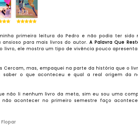
minha primeira leitura do Pedro e não podia ter sido
 ansioso para mais livros do autor.
A Palavra Que Rest
o livro, ele mostra um tipo de vivência pouco apresent
os Cercam, mas, empaquei na parte da história que o liv
a saber o que aconteceu e qual a real origem da n
ue não li nenhum livro da meta, sim eu sou uma comp
e não acontecer no primeiro semestre faço acontece
 Flopar