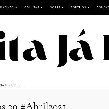
RATIVOS
COLUNAS
SOBRE
SORTEIOS
CONTA
MAIO 03, 2021
s 30 #Abril2021