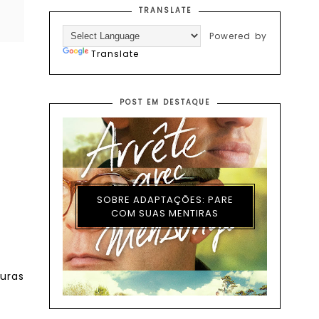
TRANSLATE
Powered by
Translate
POST EM DESTAQUE
SOBRE ADAPTAÇÕES: PARE
COM SUAS MENTIRAS
turas