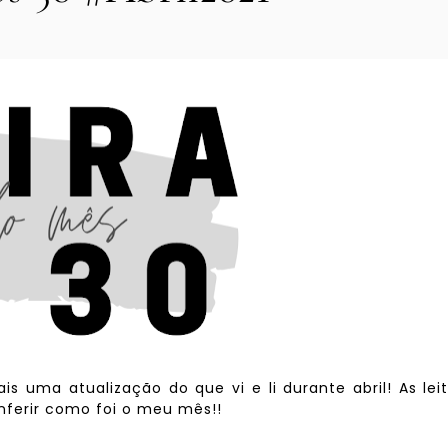
uma atualização do que vi e li durante abril! As lei
nferir como foi o meu mês!!