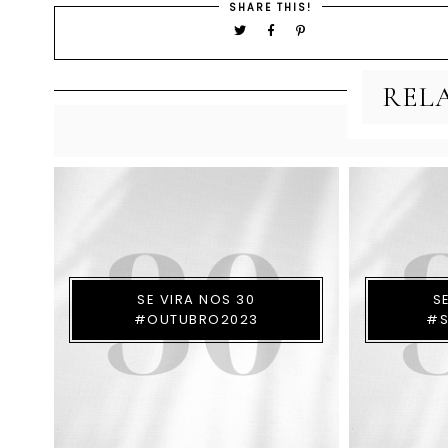
SHARE THIS!
REL
SE VIRA NOS 30
S
#OUTUBRO2023
#S