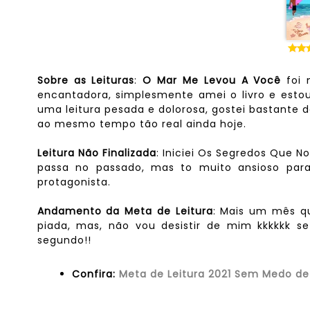
Sobre as Leituras
:
O Mar Me Levou A Você
foi 
encantadora, simplesmente amei o livro e estou
uma leitura pesada e dolorosa, gostei bastante d
ao mesmo tempo tão real ainda hoje.
Leitura Não Finalizada
: Iniciei Os Segredos Que N
passa no passado, mas to muito ansioso par
protagonista.
Andamento da Meta de Leitura
: Mais um mês q
piada, mas, não vou desistir de mim kkkkkk s
segundo!!
Confira:
Meta de Leitura 2021 Sem Medo de