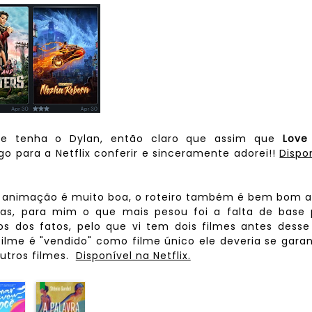
ue tenha o Dylan, então claro que assim que
Love
go para a Netflix conferir e sinceramente adorei!!
Dispo
a animação é muito boa, o roteiro também é bem bom a
as, para mim o que mais pesou foi a falta de base 
s dos fatos, pelo que vi tem dois filmes antes desse
ilme é "vendido" como filme único ele deveria se garan
utros filmes.
Disponível na Netflix.