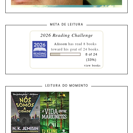
META DE LEITURA
2026 Reading Challenge
Alisson
has read 8 books
toward his goal of 24 books.
8 of 24
(33%)
view books
LEITURA DO MOMENTO