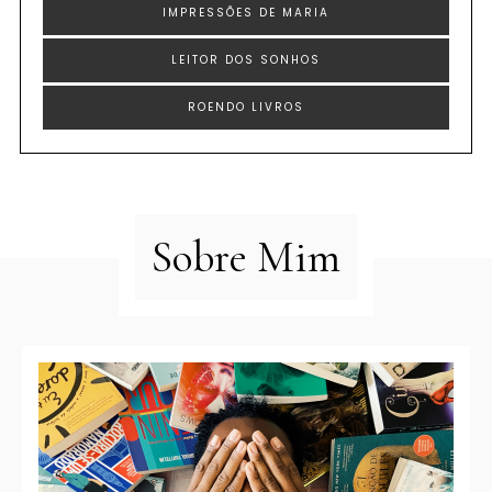
IMPRESSÕES DE MARIA
LEITOR DOS SONHOS
ROENDO LIVROS
Sobre Mim