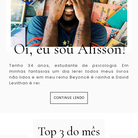
Oi, eu sou Alisson!
Tenho 34 anos, estudante de psicologia. Em
minhas fantasias um dia lerei todos meus livros
não lidos e em meu reino Beyoncé é rainha e David
Levithan é rei.
CONTINUE LENDO
Top 3 do mês