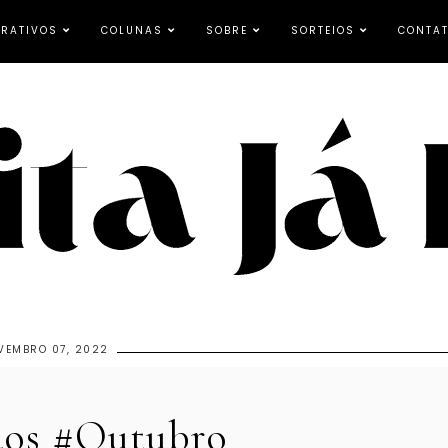
RATIVOS
COLUNAS
SOBRE
SORTEIOS
CONTA
VEMBRO 07, 2022
dos #Outubro