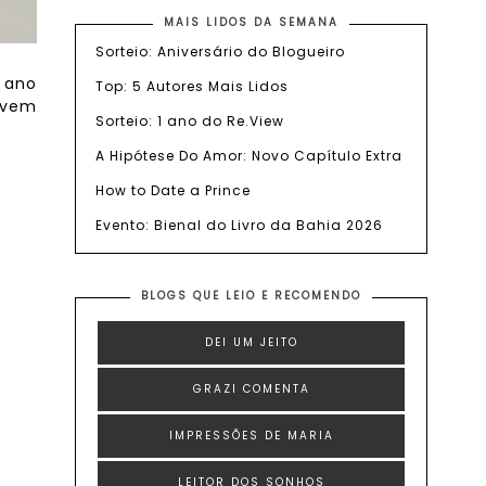
MAIS LIDOS DA SEMANA
Sorteio: Aniversário do Blogueiro
 ano
Top: 5 Autores Mais Lidos
, vem
Sorteio: 1 ano do Re.View
A Hipótese Do Amor: Novo Capítulo Extra
How to Date a Prince
Evento: Bienal do Livro da Bahia 2026
BLOGS QUE LEIO E RECOMENDO
DEI UM JEITO
GRAZI COMENTA
IMPRESSÕES DE MARIA
LEITOR DOS SONHOS