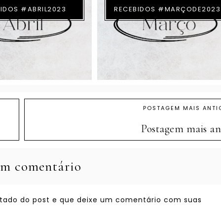
IDOS #ABRIL2023
RECEBIDOS #MARÇODE2023
POSTAGEM MAIS ANTI
Postagem mais an
m comentário
ostado do post e que deixe um comentário com suas