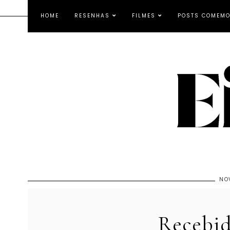
HOME
RESENHAS
FILMES
POSTS COMEMO
NO
Recebi