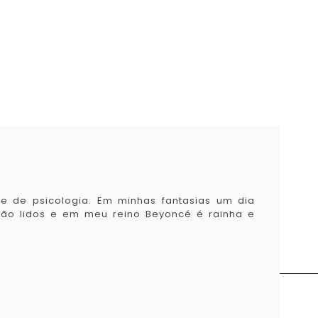
e de psicologia. Em minhas fantasias um dia
 não lidos e em meu reino Beyoncé é rainha e