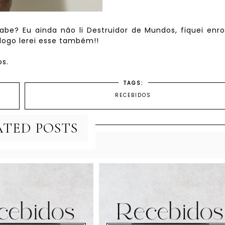
be? Eu ainda não li Destruidor de Mundos, fiquei enr
logo lerei esse também!!
s.
TAGS:
RECEBIDOS
ATED POSTS