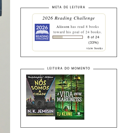
META DE LEITURA
2026 Reading Challenge
Alisson
has read 8 books
toward his goal of 24 books.
8 of 24
(33%)
view books
LEITURA DO MOMENTO