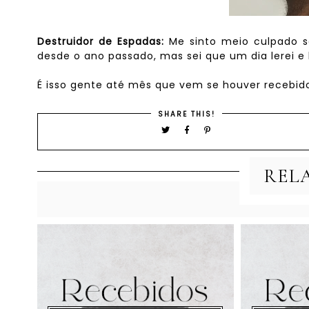
Destruidor de Espadas:
Me sinto meio culpado sa
desde o ano passado, mas sei que um dia lerei e 
É isso gente até mês que vem se houver recebido
SHARE THIS!
REL