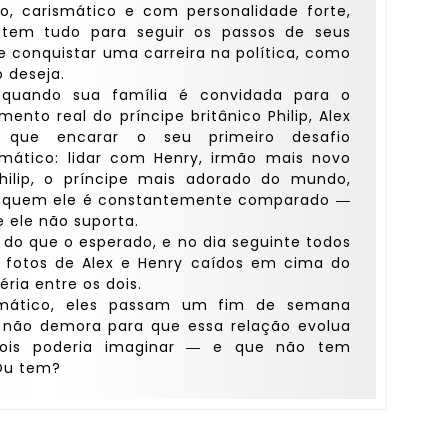
to, carismático e com personalidade forte,
 tem tudo para seguir os passos de seus
 e conquistar uma carreira na política, como
o deseja.
quando sua família é convidada para o
mento real do príncipe britânico Philip, Alex
 que encarar o seu primeiro desafio
omático: lidar com Henry, irmão mais novo
hilip, o príncipe mais adorado do mundo,
quem ele é constantemente comparado ―
e ele não suporta.
r do que o esperado, e no dia seguinte todos
fotos de Alex e Henry caídos em cima do
éria entre os dois.
lomático, eles passam um fim de semana
e não demora para que essa relação evolua
ois poderia imaginar ― e que não tem
Ou tem?