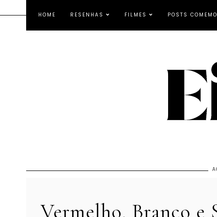
HOME
RESENHAS
FILMES
POSTS COMEMO
A
Vermelho, Branco e 