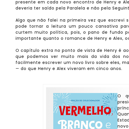
presente em cada novo encontro de Henry e Ale
deveria ter saído pela Paralela e não pela Seguint
Algo que não falei na primeira vez que escrevi s
pode tornar a leitura um pouco cansativa par
curtem muito política, pois, o pano de fundo 
importante quanto o romance de Henry e Alex, o
O capítulo extra no ponto de vista de Henry é
que podemos ver muito mais da vida dos noss
facilmente escrever um novo livro sobre eles, m
— do que Henry e Alex viveram em cinco anos.
O q
pres
prínc
Quan
Esta
novo