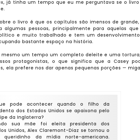
x, já tinha um tempo que eu me perguntava se o livro
e.
obre o livro é que os capítulos são imensos de grande,
a algumas pessoas, principalmente para aquelas que
político e muito trabalhado e tem um desenvolvimento
cupando bastante espaço na história.
 ao mesmo um tempo um completo deleite e uma tortura
os protagonistas, o que significa que a Casey pod
as, ela prefere nos dar apenas pequenas porções — mig
ue pode acontecer quando o filho da
identa dos Estados Unidos se apaixona pelo
ipe da Inglaterra?
do sua mãe foi eleita presidenta dos
dos Unidos, Alex Claremont-Diaz se tornou o
 queridinho da mídia norte-americana.