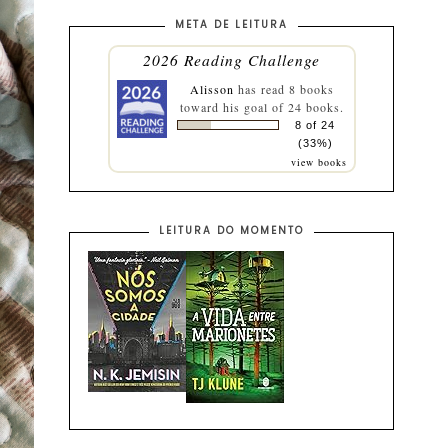
META DE LEITURA
2026 Reading Challenge
Alisson
has read 8 books
toward his goal of 24 books.
8 of 24
(33%)
view books
LEITURA DO MOMENTO