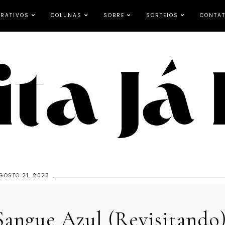
RATIVOS
COLUNAS
SOBRE
SORTEIOS
CONTA
GOSTO 21, 2023
Sangue Azul (Revisitando