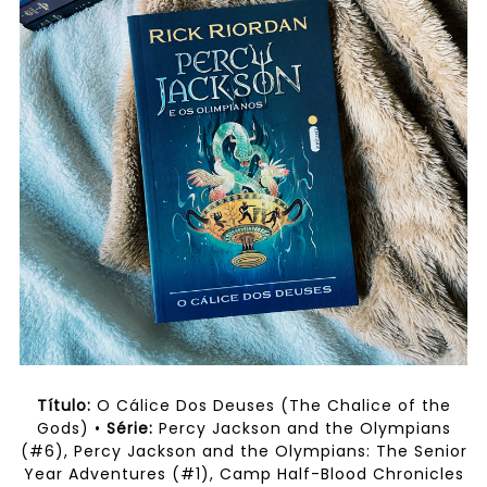
Título:
O Cálice Dos Deuses (The Chalice of the
Gods) •
Série:
Percy Jackson and the Olympians
(#6), Percy Jackson and the Olympians: The Senior
Year Adventures (#1), Camp Half-Blood Chronicles