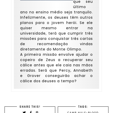
que seu
último
ano no ensino médio seja tranquilo.
Infelizmente, os deuses têm outros
planos para o jovem herói. Se ele
quiser mesmo entrar na
universidade, terá que cumprir três
missões para conquistar três cartas
de recomendação vindas
diretamente do Monte Olimpo.
A primeira missão envolve ajudar o
copeiro de Zeus a recuperar seu
cálice antes que ele caia nas mãos
erradas. Será que Percy, Annabeth
e Grover conseguirão achar o
cálice dos deuses a tempo?
SHARE THIS!
TAGS:
CAMP HALF-BLOOD