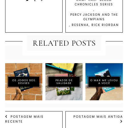
CHRONICLES SERIES
,
PERCY JACKSON AND THE
OLYMPIANS
,
RESENHA
,
RICK RIORDAN
RELATED POSTS
OS JOGOS DOS
PRAZOS DE
O MAR ME LEVOU
DEUSES
VALIDADE
A VOCÊ
POSTAGEM MAIS
POSTAGEM MAIS ANTIGA
RECENTE