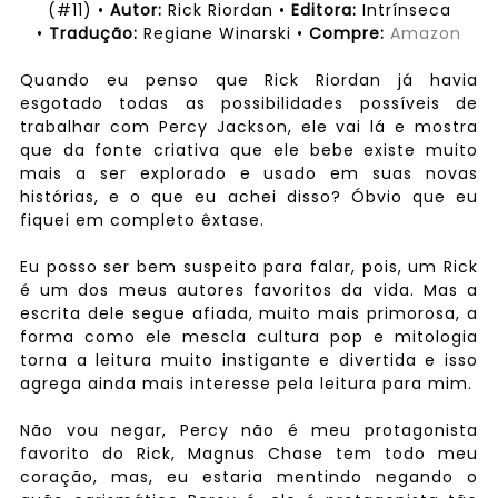
(#11) •
Autor:
Rick Riordan •
Editora:
Intrínseca
•
Tradução:
Regiane Winarski •
Compre:
Amazon
Quando eu penso que Rick Riordan já havia
esgotado todas as possibilidades possíveis de
trabalhar com Percy Jackson, ele vai lá e mostra
que da fonte criativa que ele bebe existe muito
mais a ser explorado e usado em suas novas
histórias, e o que eu achei disso? Óbvio que eu
fiquei em completo êxtase.
Eu posso ser bem suspeito para falar, pois, um Rick
é um dos meus autores favoritos da vida. Mas a
escrita dele segue afiada, muito mais primorosa, a
forma como ele mescla cultura pop e mitologia
torna a leitura muito instigante e divertida e isso
agrega ainda mais interesse pela leitura para mim.
Não vou negar, Percy não é meu protagonista
favorito do Rick, Magnus Chase tem todo meu
coração, mas, eu estaria mentindo negando o