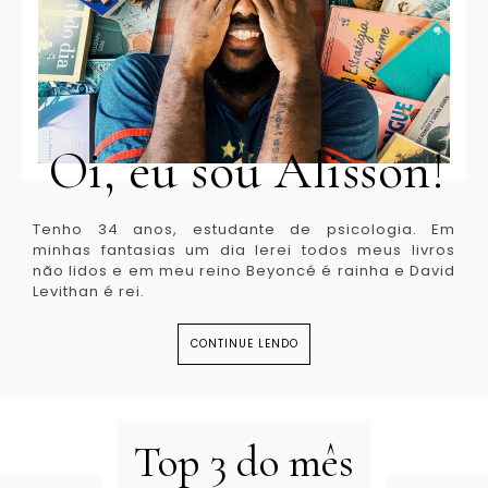
Oi, eu sou Alisson!
Tenho 34 anos, estudante de psicologia. Em
minhas fantasias um dia lerei todos meus livros
não lidos e em meu reino Beyoncé é rainha e David
Levithan é rei.
CONTINUE LENDO
Top 3 do mês