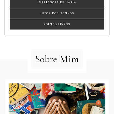
IMPRESSÕES DE MARIA
LEITOR DOS SONHOS
ROENDO LIVROS
Sobre Mim