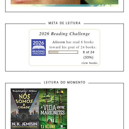
META DE LEITURA
2026 Reading Challenge
Alisson
has read 8 books
toward his goal of 24 books.
8 of 24
(33%)
view books
LEITURA DO MOMENTO