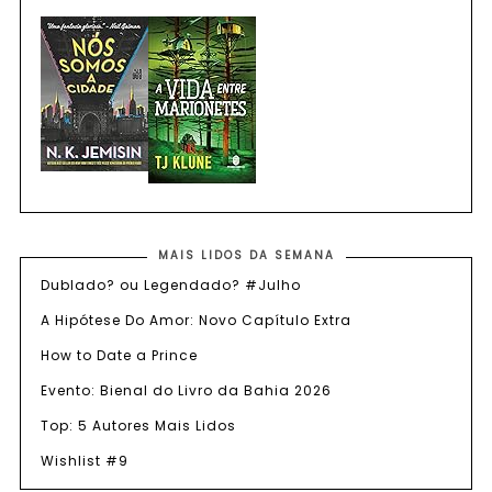
MAIS LIDOS DA SEMANA
Dublado? ou Legendado? #Julho
A Hipótese Do Amor: Novo Capítulo Extra
How to Date a Prince
Evento: Bienal do Livro da Bahia 2026
Top: 5 Autores Mais Lidos
Wishlist #9