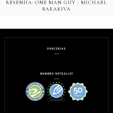
RESENHA: ONE MAN GUY - MICHAEL
BARAKIVA
PARCERIAS
MEMBRO NETGALLEY