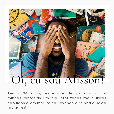
Oi, eu sou Alisson!
Tenho 34 anos, estudante de psicologia. Em
minhas fantasias um dia lerei todos meus livros
não lidos e em meu reino Beyoncé é rainha e David
Levithan é rei.