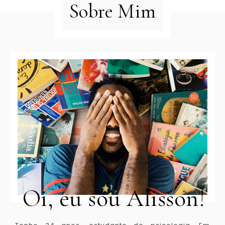
Sobre Mim
Oi, eu sou Alisson!