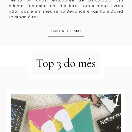
Tenho 34 anos, estudante de psicologia. Em
minhas fantasias um dia lerei todos meus livros
não lidos e em meu reino Beyoncé é rainha e David
Levithan é rei.
CONTINUE LENDO
Top 3 do mês