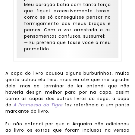
Meu coração batia com tanta força
que fiquei excessivamente tensa,
como se só conseguisse pensar no
formigamento dos meus braços e
pernas. Com a voz arrastada e os
pensamentos confusos, sussurrei:
— Eu preferia que fosse você o meu
prometido.
A capa do livro causou alguns burburinhos, muita
gente achou ela feia, mais eu até que me agradei
dela, mas ao terminar de ler entendi que não
haveria design melhor para por na capa, assim
como as capas dos outros livros da saga, a capa
de
A Promessa do Tigre
faz referência a um ponto
marcante do livro.
Eu não entendi por que a
Arqueiro
não adicionou
ao livro os extras que foram inclusos na versão