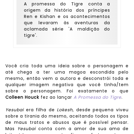
A promessa do Tigre conta a
origem da história dos príncipes
Ren e Kishan e os acontecimentos
que levaram às aventuras da
aclamada série 'A maldição do
tigre'.
Você cria toda uma ideia sobre o personagem e
até chega a ter uma magoa escondida pelo
mesmo, então vem a autora e desconstrói toda e
qualquer imagem negativa que você tinha/tem
sobre o personagem. Foi exatamente o que
Colleen Houck
fez ao lançar
A Promessa do Tigre
.
Yesubai
era filha de
Lokesh
, desde pequena viveu
sobre a tirania do mesmo, aceitando todos os tipos
de maus tratos e abusos que é possível pensar.
Mas
Yesubai
conta com a amor de sua ama de