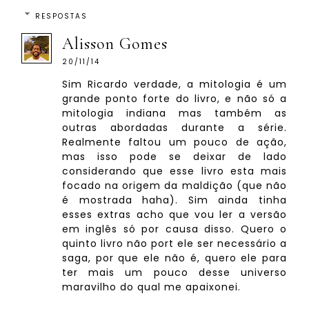
RESPOSTAS
Alisson Gomes
20/11/14
Sim Ricardo verdade, a mitologia é um
grande ponto forte do livro, e não só a
mitologia indiana mas também as
outras abordadas durante a série.
Realmente faltou um pouco de ação,
mas isso pode se deixar de lado
considerando que esse livro esta mais
focado na origem da maldição (que não
é mostrada haha). Sim ainda tinha
esses extras acho que vou ler a versão
em inglês só por causa disso. Quero o
quinto livro não port ele ser necessário a
saga, por que ele não é, quero ele para
ter mais um pouco desse universo
maravilho do qual me apaixonei.