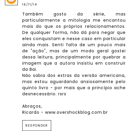
16/11/14
Também gosto da série, mas
particularmente a mitologia me encantou
mais do que os próprios relacionamentos.
De qualquer forma, não dá para negar que
eles conquistam e nesse caso em particular
ainda mais. Senti falta de um pouco mais
de "ação", mas de um modo geral gostei
dessa leitura, principalmente por quebrar a
imagem que a autora insistiu em construir
da Bai.
Não sabia dos extras da versão americana,
mas estou aguardando ansiosamente pelo
quinto livro - por mais que a princípio ache
desnecessário. rsrs
Abraços,
Ricardo - www.overshockblog.com.br
RESPONDER