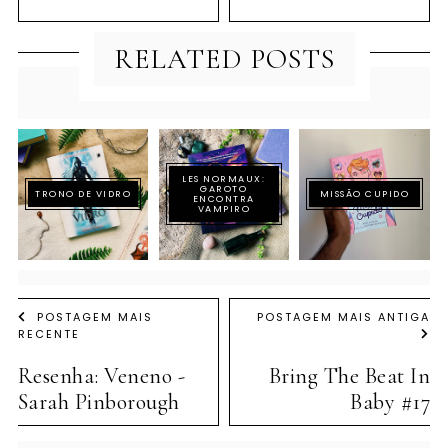
RELATED POSTS
LES NORMAUX:
GAROTO
TRONO DE VIDRO
MISSÃO CUPIDO
ENCONTRA
VAMPIRO
POSTAGEM MAIS
POSTAGEM MAIS ANTIGA
RECENTE
Resenha: Veneno -
Bring The Beat In
Sarah Pinborough
Baby #17