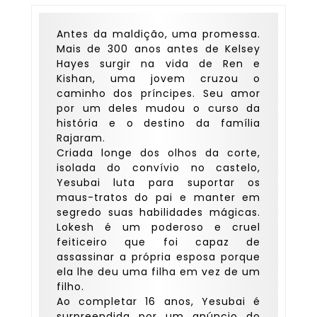
Antes da maldição, uma promessa.
Mais de 300 anos antes de Kelsey
Hayes surgir na vida de Ren e
Kishan, uma jovem cruzou o
caminho dos príncipes. Seu amor
por um deles mudou o curso da
história e o destino da família
Rajaram.
Criada longe dos olhos da corte,
isolada do convívio no castelo,
Yesubai luta para suportar os
maus-tratos do pai e manter em
segredo suas habilidades mágicas.
Lokesh é um poderoso e cruel
feiticeiro que foi capaz de
assassinar a própria esposa porque
ela lhe deu uma filha em vez de um
filho.
Ao completar 16 anos, Yesubai é
surpreendida por um anúncio do