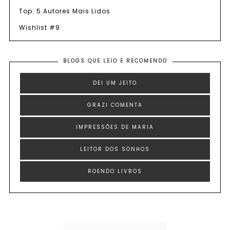
Top: 5 Autores Mais Lidos
Wishlist #9
BLOGS QUE LEIO E RECOMENDO
DEI UM JEITO
GRAZI COMENTA
IMPRESSÕES DE MARIA
LEITOR DOS SONHOS
ROENDO LIVROS