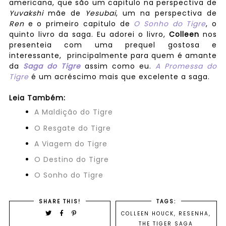
americana, que são um capitulo na perspectiva de
Yuvakshi
mãe de
Yesubai
, um na perspectiva de
Ren
e o primeiro capitulo de
O Sonho do Tigre
, o
quinto livro da saga. Eu adorei o livro,
Colleen
nos
presenteia com uma prequel gostosa e
interessante, principalmente para quem é amante
da
Saga do Tigre
assim como eu.
A Promessa do
Tigre
é um acréscimo mais que excelente a saga.
Leia Também:
A Maldição do Tigre
O Resgate do Tigre
A Viagem do Tigre
O Destino do Tigre
O Sonho do Tigre
SHARE THIS!
TAGS:
COLLEEN HOUCK
,
RESENHA
,
THE TIGER SAGA