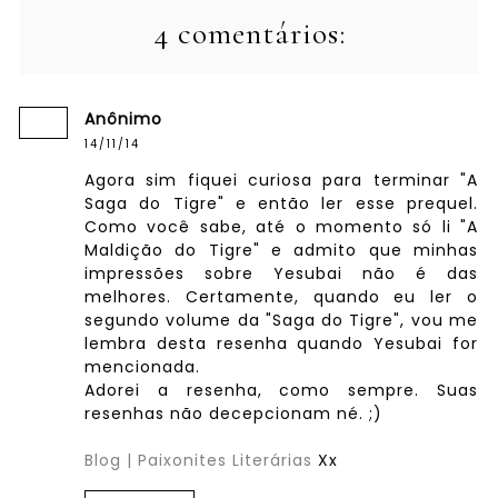
4 comentários:
Anônimo
14/11/14
Agora sim fiquei curiosa para terminar "A
Saga do Tigre" e então ler esse prequel.
Como você sabe, até o momento só li "A
Maldição do Tigre" e admito que minhas
impressões sobre Yesubai não é das
melhores. Certamente, quando eu ler o
segundo volume da "Saga do Tigre", vou me
lembra desta resenha quando Yesubai for
mencionada.
Adorei a resenha, como sempre. Suas
resenhas não decepcionam né. ;)
Blog | Paixonites Literárias
Xx