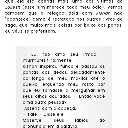
que ela era apenas mais uma das vitimas do
Lokesh
(esse sim merece todo meu ódio). Vemos
também que a relação dela com
Kishan
não
"acontece" como é retratado nos outros livros da
saga, que muito mais coisas por baixo dos panos,
ou véus se preferirem.
— Eu não amo seu irmão —
murmurei finalmente.
Kishan inspirou fundo e passou as
pontas dos dedos delicadamente
ao longo de meu maxilar até o
queixo, erguendo meu rosto par
que eu tornasse a mergulhar em
seus olhos dourados. — Então você
ama outra pessoa?
Assenti com a cabeça.
— Fale — Disse ele.
Observei seus lábios ao
pronunciarem a palavra.