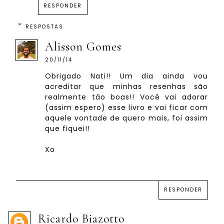
RESPONDER
RESPOSTAS
Alisson Gomes
20/11/14
Obrigado Nati!! Um dia ainda vou
acreditar que minhas resenhas são
realmente tão boas!! Você vai adorar
(assim espero) esse livro e vai ficar com
aquele vontade de quero mais, foi assim
que fiquei!!
Xo
RESPONDER
Ricardo Biazotto