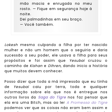
mão macia e enrugada no meu
rosto. — Fique em segurança hoje à
noite.
Dei palmadinhas em seu braço.
— Você também.
Lokesh
mesmo culpando a filha por ter nascido
mulher e não um homem que o seguiria e daria
sucessão a seu poder, ele usava a filha para seus
propósitos e foi assim que
Yesubai
cruzou o
caminho de
Kishan
e
Dihren
, dando inicio a história
que muitos devem conhecer.
Posso dizer que toda a má impressão que eu tinha
de
Yesubai
caiu por terra, toda e qualquer
informação sobre ela que nos é entregue nos
outros livros da
Saga do Tigre
nos faz pensar que
ela era uma Bitch, mas ao ler
A Promessa do Tigre
podemos ver que as coisas não eram bem assim e