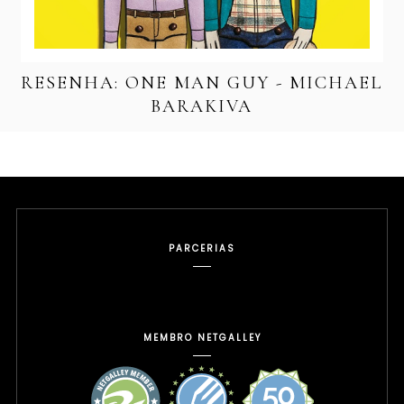
RESENHA: ONE MAN GUY - MICHAEL
BARAKIVA
PARCERIAS
MEMBRO NETGALLEY