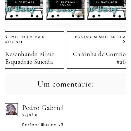
IN BABY #22
CHRISTMAS
IN BABY #20
SONGS
POSTAGEM MAIS
POSTAGEM MAIS ANTIGA
RECENTE
Resenhando Filme:
Caixinha de Correio
Esquadrão Suicida
#26
Um comentário:
Pedro Gabriel
27/9/16
Perfect illusion <3