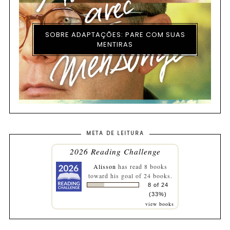
SOBRE ADAPTAÇÕES: PARE COM SUAS
MENTIRAS
META DE LEITURA
2026 Reading Challenge
Alisson
has read 8 books
toward his goal of 24 books.
8 of 24
(33%)
view books