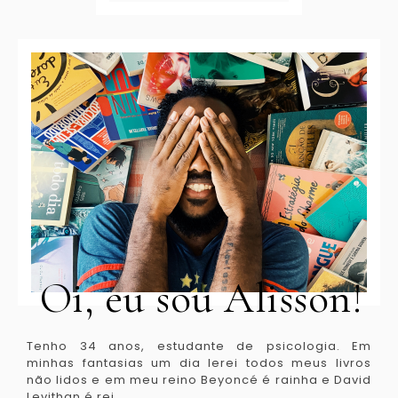
Oi, eu sou Alisson!
Tenho 34 anos, estudante de psicologia. Em
minhas fantasias um dia lerei todos meus livros
não lidos e em meu reino Beyoncé é rainha e David
Levithan é rei.