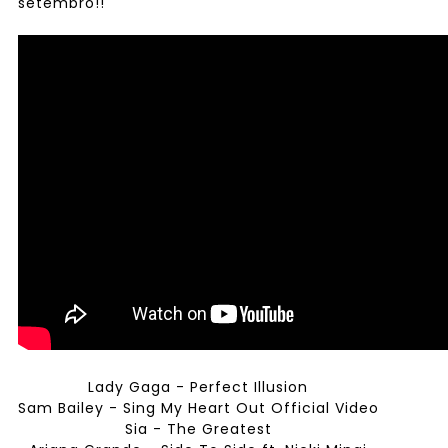
setembro!!
Lady Gaga - Perfect Illusion
Sam Bailey - Sing My Heart Out Official Video
Sia - The Greatest