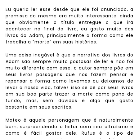
Eu queria ler esse desde que ele foi anunciado, a
premissa do mesmo era muito interessante, ainda
que obviamente o título entregue o que irá
acontecer no final do livro, eu gosto muito dos
livros do Adam, principalmente a forma como ele
trabalha a "morte" em suas histórias.
Uma coisa inegável é que a narrativa dos livros do
Adam são sempre muito gostosas de ler e não foi
muito diferente com esse, o autor sempre põe em
seus livros passagens que nos fazem pensar e
repensar a forma como levamos ou deixamos de
levar a nossa vida, talvez isso se dê por seus livros
em sua boa parte trazer a morte como pano de
fundo, mas, sem dúvidas é algo que gosto
bastante em seus escritos.
Mateo é aquele personagem que é naturalmente
bom, surpreendendo o leitor com seu altruísmo e
como é fácil gostar dele. Rufus é o tipo de