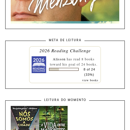
META DE LEITURA
2026 Reading Challenge
Alisson
has read 8 books
toward his goal of 24 books.
8 of 24
(33%)
view books
LEITURA DO MOMENTO