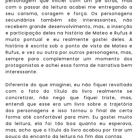
personagem que iniciei com um pé atrás, mas
com o passar da leitura acabei me entregando a
seu carisma, coragem e força. Os personagens
secundários também são interessantes, não
recebem grande desenvolvimento, mas, a inserção
e participação deles na história de Mateo e Rufus é
muito pontual e eu realmente gostei deles. A
história é escrita sob o ponto de vista de Mateo e
Rufus, e vez ou outra por outros personagens, mas,
sempre para complementar um momento dos
protagonistas e achei essa forma de narrativa bem
interessante.
Diferente do que imaginei, eu não fiquei revoltado
com o fato do título do livro realmente se
concretizar, não nego que fiquei triste, mas,
entendi que esse era um livro sobre a trajetória
dos personagens e isso tornou o final de certa
forma até confortável para mim. Eu gostei muito
da leitura, ela foi tão boa quanto eu esperava,
mas, acho que o título do livro acabou por tirar um
pouco do encanto da leitura no fim das contas.