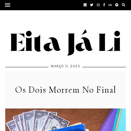
MARÇO 11, 2022
Os Dois Morrem No Final