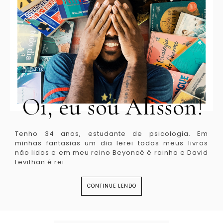
Oi, eu sou Alisson!
Tenho 34 anos, estudante de psicologia. Em
minhas fantasias um dia lerei todos meus livros
não lidos e em meu reino Beyoncé é rainha e David
Levithan é rei.
CONTINUE LENDO