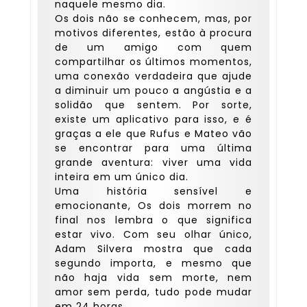
naquele mesmo dia.
Os dois não se conhecem, mas, por
motivos diferentes, estão à procura
de um amigo com quem
compartilhar os últimos momentos,
uma conexão verdadeira que ajude
a diminuir um pouco a angústia e a
solidão que sentem. Por sorte,
existe um aplicativo para isso, e é
graças a ele que Rufus e Mateo vão
se encontrar para uma última
grande aventura: viver uma vida
inteira em um único dia.
Uma história sensível e
emocionante, Os dois morrem no
final nos lembra o que significa
estar vivo. Com seu olhar único,
Adam Silvera mostra que cada
segundo importa, e mesmo que
não haja vida sem morte, nem
amor sem perda, tudo pode mudar
em 24 horas.