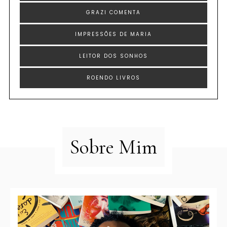
GRAZI COMENTA
IMPRESSÕES DE MARIA
LEITOR DOS SONHOS
ROENDO LIVROS
Sobre Mim