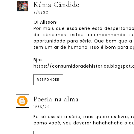
Kênia Cândido
9/5/22
Oi Alisson!
Por mais que essa série está despertando
da série,mas estou acompanhando s
oportunidade para série. Que bom que a 
tem um ar de humano. Isso é bom para ap
Bjos
https://consumidoradehistorias.blogspot
RESPONDER
Poesia na alma
12/5/22
Eu só assisti a série, mas quero os livro
como você, vou devorar hahahahaha o qu