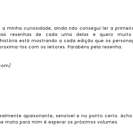
 a minha curiosidade, ainda não consegui ler a primei
uas resenhas de cada uma delas e quero muito
história está mostrando a cada edição que os persona
roxima-los com os leitores. Parabéns pela resenha.
.com/
, realmente apaixonante, sensível e no ponto certo. Ach
e mata para mim é esperar os próximos volumes.