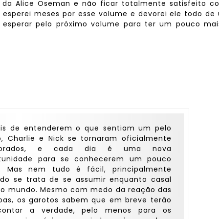
a da Alice Oseman e não ficar totalmente satisfeito 
ra, esperei meses por esse volume e devorei ele todo d
a esperar pelo próximo volume para ter um pouco mai
is de entenderem o que sentiam um pelo
o, Charlie e Nick se tornaram oficialmente
orados, e cada dia é uma nova
tunidade para se conhecerem um pouco
. Mas nem tudo é fácil, principalmente
do se trata de se assumir enquanto casal
 o mundo. Mesmo com medo da reação das
oas, os garotos sabem que em breve terão
contar a verdade, pelo menos para os