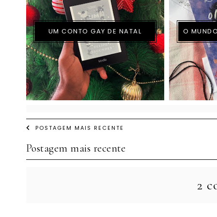
UM CONTO GAY DE NATAL
O MUNDO
POSTAGEM MAIS RECENTE
Postagem mais recente
2 c