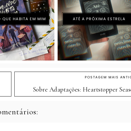
 QUE HABITA EM MIM
ATÉ A PRÓXIMA ESTRELA
POSTAGEM MAIS ANTI
Sobre Adaptações: Heartstopper Seas
omentários: