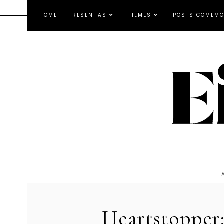
HOME
RESENHAS
FILMES
POSTS COMEMO
Heartstopper