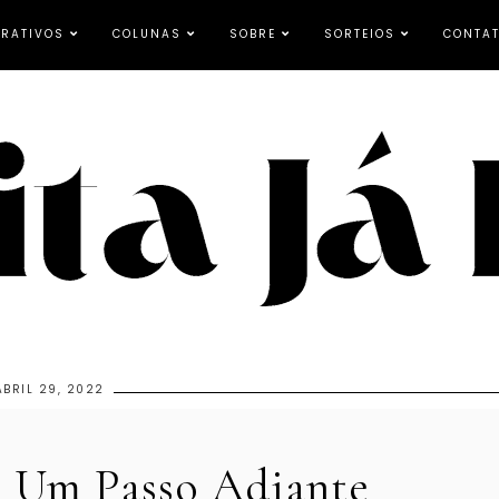
RATIVOS
COLUNAS
SOBRE
SORTEIOS
CONTA
ABRIL 29, 2022
: Um Passo Adiante