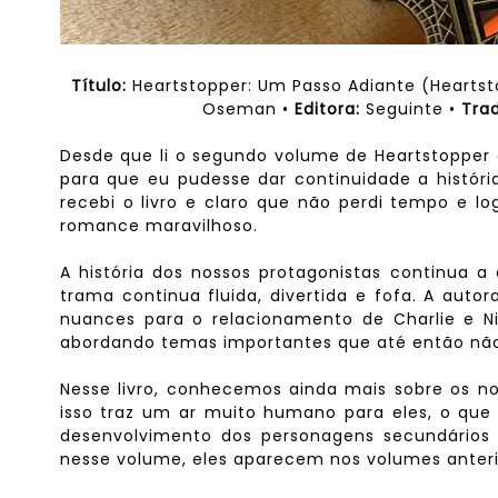
Título:
Heartstopper: Um Passo Adiante (Hearts
Oseman •
Editora:
Seguinte •
Tra
Desde que li o segundo volume de Heartstopper 
para que eu pudesse dar continuidade a histór
recebi o livro e claro que não perdi tempo e log
romance maravilhoso.
A história dos nossos protagonistas continua a
trama continua fluida, divertida e fofa. A aut
nuances para o relacionamento de Charlie e N
abordando temas importantes que até então não 
Nesse livro, conhecemos ainda mais sobre os no
isso traz um ar muito humano para eles, o que
desenvolvimento dos personagens secundário
nesse volume, eles aparecem nos volumes anteri