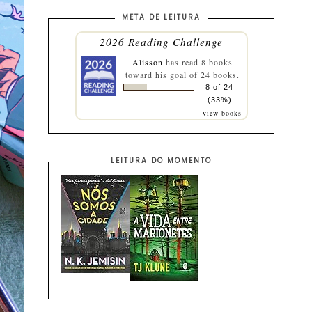
META DE LEITURA
2026 Reading Challenge
Alisson
has read 8 books
toward his goal of 24 books.
8 of 24
(33%)
view books
LEITURA DO MOMENTO